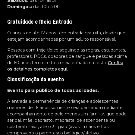
Sábados:
das 10h às 3h
Domingos:
das 10h à 0h
Gratuidade e Meia-Entrada
Crianças de até 12 anos têm entrada gratuita, desde que
estejam acompanhadas por um adulto responsável.
Pessoas com traje típico seguindo as regras, estudantes,
professores, PDCs, doadores de sangue e pessoas acima
de 60 anos tem direito a meia entrada na festa.
Confira
os detalhes completos aqui.
Classificação do evento
Evento para público de todas as idades.
A entrada e permanência de crianças e adolescentes
menores de 16 anos somente será permitida mediante
acompanhamento de pelo menos um familiar, que pode
ser pai, mãe, padrasto, madrasta, de ascendente ou
colateral maior, até o 3° grau (avós, irmãos e tios,
comprovado o parentesco biológico/afetivo