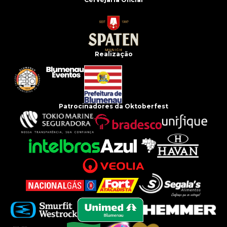
Realização
Patrocinadores da Oktoberfest