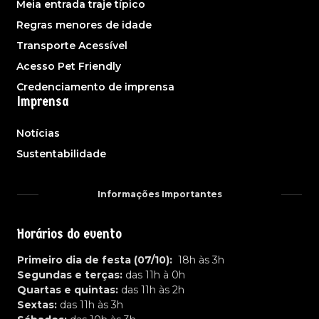
Meia entrada traje típico
Regras menores de idade
Transporte Acessível
Acesso Pet Friendly
Credenciamento de imprensa
Imprensa
Notícias
Sustentabilidade
Informações Importantes
Horários do evento
Primeiro dia de festa (07/10):
18h às 3h
Segundas e terças:
das 11h à 0h
Quartas e quintas:
das 11h às 2h
Sextas:
das 11h às 3h