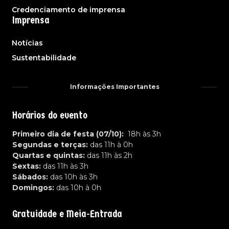
Credenciamento de imprensa
Imprensa
Notícias
Sustentabilidade
Informações Importantes
Horários do evento
Primeiro dia de festa (07/10):
18h às 3h
Segundas e terças:
das 11h à 0h
Quartas e quintas:
das 11h às 2h
Sextas:
das 11h às 3h
Sábados:
das 10h às 3h
Domingos:
das 10h à 0h
Gratuidade e Meia-Entrada