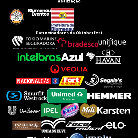
Realização
Patrocinadores da Oktoberfest