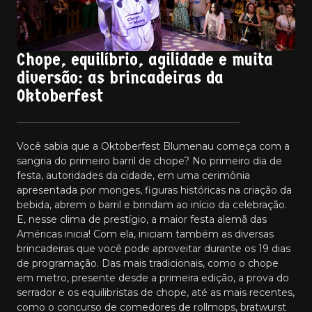
Chope, equilíbrio, agilidade e muita
diversão: as brincadeiras da
Oktoberfest
Você sabia que a Oktoberfest Blumenau começa com a
sangria do primeiro barril de chope? No primeiro dia de
festa, autoridades da cidade, em uma cerimônia
apresentada por monges, figuras históricas na criação da
bebida, abrem o barril e brindam ao início da celebração.
E, nesse clima de prestígio, a maior festa alemã das
Américas inicia! Com ela, iniciam também as diversas
brincadeiras que você pode aproveitar durante os 19 dias
de programação. Das mais tradicionais, como o chope
em metro, presente desde a primeira edição, a prova do
serrador e os equilibristas de chope, até as mais recentes,
como o concurso de comedores de rollmops, bratwurst