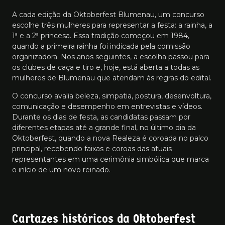
A cada edição da Oktoberfest Blumenau, um concurso
escolhe três mulheres para representar a festa: a rainha, a
1ª e a 2ª princesa. Essa tradição começou em 1984,
quando a primeira rainha foi indicada pela comissão
organizadora. Nos anos seguintes, a escolha passou para
os clubes de caça e tiro e, hoje, está aberta a todas as
mulheres de Blumenau que atendam às regras do edital.
O concurso avalia beleza, simpatia, postura, desenvoltura,
comunicação e desempenho em entrevistas e vídeos.
Durante os dias de festa, as candidatas passam por
diferentes etapas até a grande final, no último dia da
Oktoberfest, quando a nova Realeza é coroada no palco
principal, recebendo faixas e coroas das atuais
representantes em uma cerimônia simbólica que marca
o início de um novo reinado.
Cartazes históricos da Oktoberfest