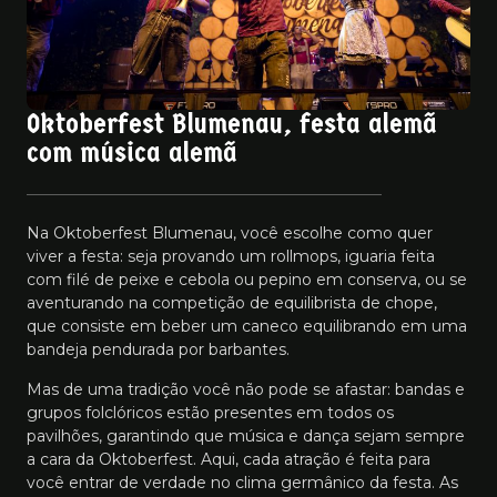
Oktoberfest Blumenau, festa alemã
com música alemã
Na Oktoberfest Blumenau, você escolhe como quer
viver a festa: seja provando um rollmops, iguaria feita
com filé de peixe e cebola ou pepino em conserva, ou se
aventurando na competição de equilibrista de chope,
que consiste em beber um caneco equilibrando em uma
bandeja pendurada por barbantes.
Mas de uma tradição você não pode se afastar: bandas e
grupos folclóricos estão presentes em todos os
pavilhões, garantindo que música e dança sejam sempre
a cara da Oktoberfest. Aqui, cada atração é feita para
você entrar de verdade no clima germânico da festa. As