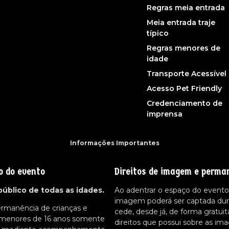
Regras meia entrada
Meia entrada traje
típico
Regras menores de
idade
Transporte Acessível
Acesso Pet Friendly
Credenciamento de
imprensa
Informações Importantes
o do evento
Direitos de imagem e perma
público de todas as idades.
Ao adentrar o espaço do evento,
imagem poderá ser captada dur
ermanência de crianças e
cede, desde já, de forma gratuit
 menores de 16 anos somente
direitos que possui sobre as im