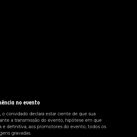
nência no evento
 o convidado declara estar ciente de que sua
ante a transmissão do evento, hipótese em que
a e definitiva, aos promotores do evento, todos os
agens gravadas.