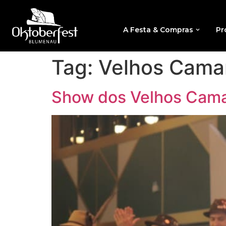
A Festa & Compras
Pr
Tag:
Velhos Cama
Show dos Velhos Camar