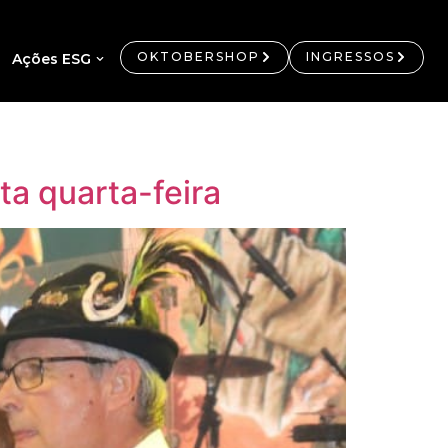
OKTOBERSHOP
INGRESSOS
Ações ESG
a quarta-feira