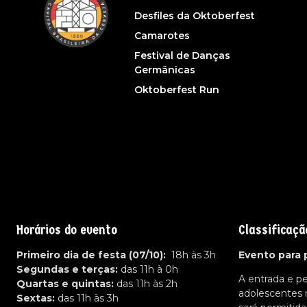
Desfiles da Oktoberfest
Camarotes
Festival de Danças
Germânicas
Oktoberfest Run
Horários do evento
Classificaçã
Primeiro dia de festa (07/10):
18h às 3h
Evento para 
Segundas e terças:
das 11h à 0h
A entrada e p
Quartas e quintas:
das 11h às 2h
adolescentes
Sextas:
das 11h às 3h