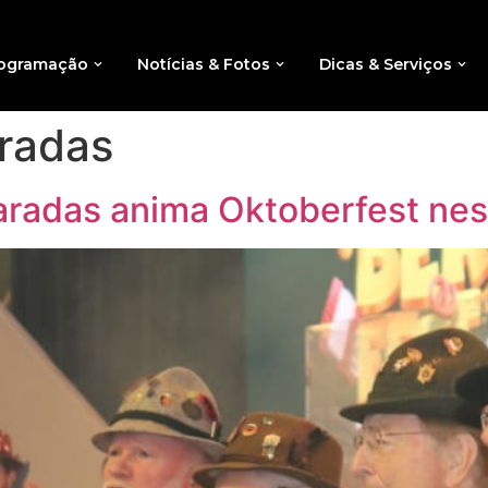
ogramação
Notícias & Fotos
Dicas & Serviços
radas
adas anima Oktoberfest nest