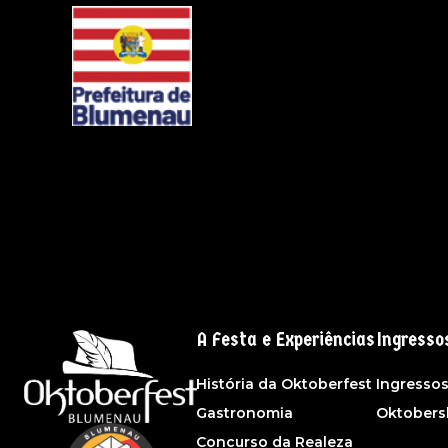
A Festa e Experiências
Ingresso
História da Oktoberfest
Ingresso
Gastronomia
Oktober
Concurso da Realeza