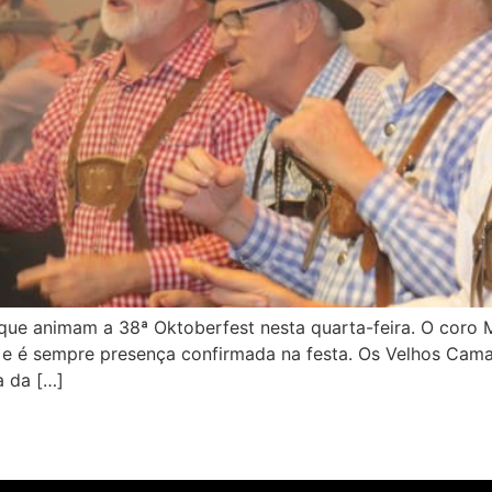
que animam a 38ª Oktoberfest nesta quarta-feira. O coro
ã e é sempre presença confirmada na festa. Os Velhos Cama
a da […]