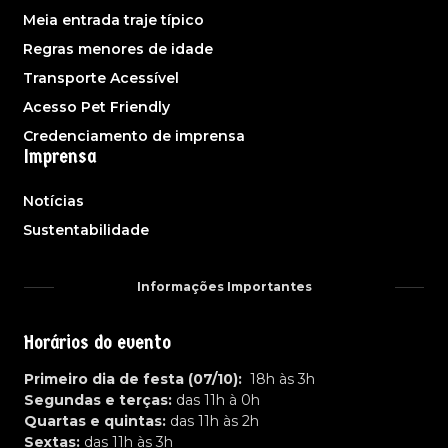
Meia entrada traje típico
Regras menores de idade
Transporte Acessível
Acesso Pet Friendly
Credenciamento de imprensa
Imprensa
Notícias
Sustentabilidade
Informações Importantes
Horários do evento
Primeiro dia de festa (07/10):
18h às 3h
Segundas e terças:
das 11h à 0h
Quartas e quintas:
das 11h às 2h
Sextas:
das 11h às 3h