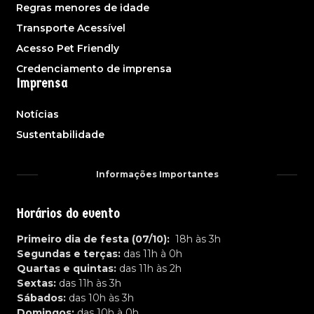
Regras menores de idade
Transporte Acessível
Acesso Pet Friendly
Credenciamento de imprensa
Imprensa
Notícias
Sustentabilidade
Informações Importantes
Horários do evento
Primeiro dia de festa (07/10):
18h às 3h
Segundas e terças:
das 11h à 0h
Quartas e quintas:
das 11h às 2h
Sextas:
das 11h às 3h
Sábados:
das 10h às 3h
Domingos:
das 10h à 0h