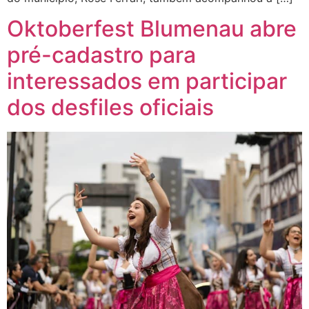
Oktoberfest Blumenau abre
pré-cadastro para
interessados em participar
dos desfiles oficiais