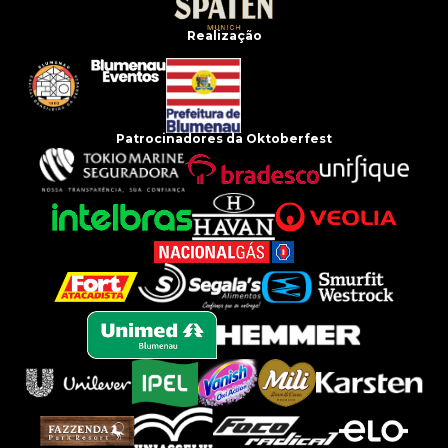
Realização
Patrocinadores da Oktoberfest