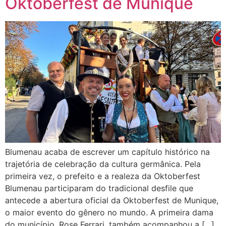
Oktoberfest de Munique
Blumenau acaba de escrever um capítulo histórico na
trajetória de celebração da cultura germânica. Pela
primeira vez, o prefeito e a realeza da Oktoberfest
Blumenau participaram do tradicional desfile que
antecede a abertura oficial da Oktoberfest de Munique,
o maior evento do gênero no mundo. A primeira dama
do município, Rose Ferrari, também acompanhou a […]