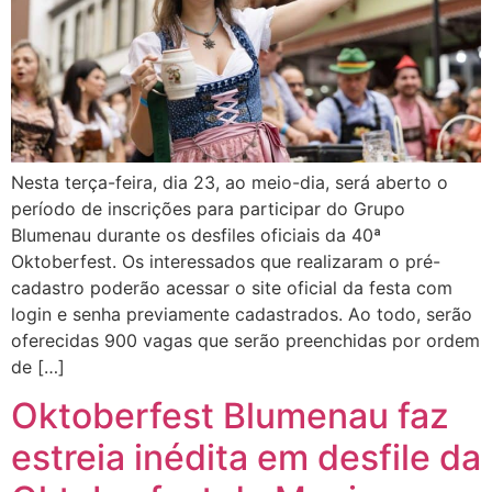
Nesta terça-feira, dia 23, ao meio-dia, será aberto o
período de inscrições para participar do Grupo
Blumenau durante os desfiles oficiais da 40ª
Oktoberfest. Os interessados que realizaram o pré-
cadastro poderão acessar o site oficial da festa com
login e senha previamente cadastrados. Ao todo, serão
oferecidas 900 vagas que serão preenchidas por ordem
de […]
Oktoberfest Blumenau faz
estreia inédita em desfile da