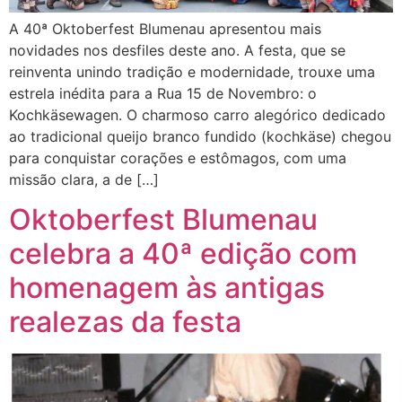
A 40ª Oktoberfest Blumenau apresentou mais
novidades nos desfiles deste ano. A festa, que se
reinventa unindo tradição e modernidade, trouxe uma
estrela inédita para a Rua 15 de Novembro: o
Kochkäsewagen. O charmoso carro alegórico dedicado
ao tradicional queijo branco fundido (kochkäse) chegou
para conquistar corações e estômagos, com uma
missão clara, a de […]
Oktoberfest Blumenau
celebra a 40ª edição com
homenagem às antigas
realezas da festa