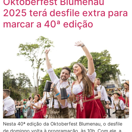
Oktoberfest Blumenau
2025 terá desfile extra para
marcar a 40ª edição
Nesta 40ª edição da Oktoberfest Blumenau, o desfile
de domingo volta à programação, às 10h. Com ele, a