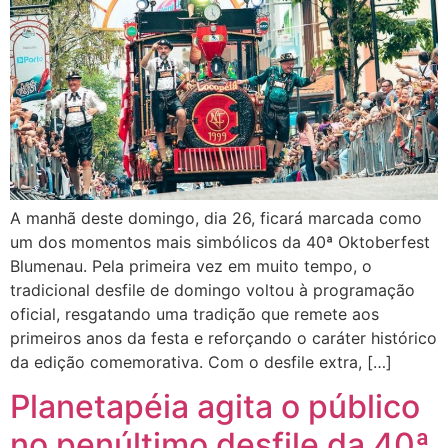
A manhã deste domingo, dia 26, ficará marcada como
um dos momentos mais simbólicos da 40ª Oktoberfest
Blumenau. Pela primeira vez em muito tempo, o
tradicional desfile de domingo voltou à programação
oficial, resgatando uma tradição que remete aos
primeiros anos da festa e reforçando o caráter histórico
da edição comemorativa. Com o desfile extra, […]
Planetapéia agita o público
no penúltimo desfile da 40ª