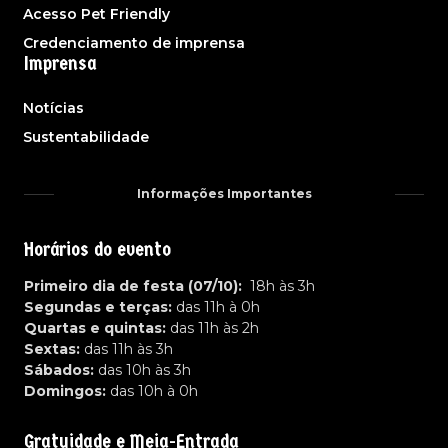
Acesso Pet Friendly
Credenciamento de imprensa
Imprensa
Notícias
Sustentabilidade
Informações Importantes
Horários do evento
Primeiro dia de festa (07/10):
18h às 3h
Segundas e terças:
das 11h à 0h
Quartas e quintas:
das 11h às 2h
Sextas:
das 11h às 3h
Sábados:
das 10h às 3h
Domingos:
das 10h à 0h
Gratuidade e Meia-Entrada