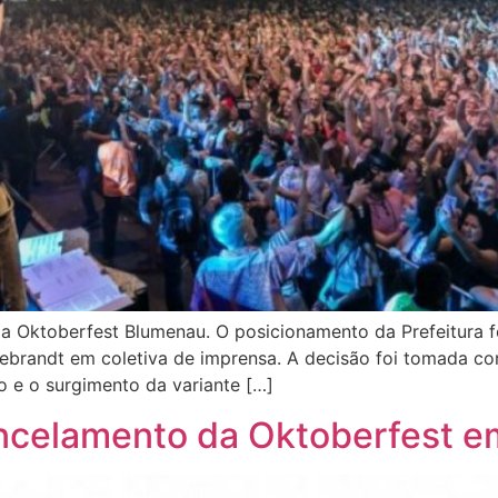
a Oktoberfest Blumenau. O posicionamento da Prefeitura fo
ldebrandt em coletiva de imprensa. A decisão foi tomada c
o e o surgimento da variante […]
 cancelamento da Oktoberfest 