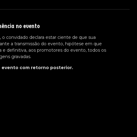
nência no evento
 o convidado declara estar ciente de que sua
ante a transmissão do evento, hipótese em que
a e definitiva, aos promotores do evento, todos os
agens gravadas.
o evento com retorno posterior.