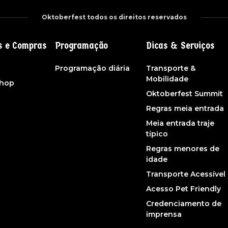
Oktoberfest todos os direitos reservados
s e Compras
Programação
Dicas & Serviços
s
Programação diária
Transporte &
Mobilidade
shop
Oktoberfest Summit
Regras meia entrada
Meia entrada traje
típico
Regras menores de
idade
Transporte Acessível
Acesso Pet Friendly
Credenciamento de
imprensa