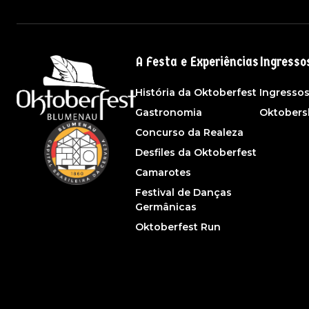
A Festa e Experiências
Ingresso
História da Oktoberfest
Ingresso
Gastronomia
Oktober
Concurso da Realeza
Desfiles da Oktoberfest
Camarotes
Festival de Danças
Germânicas
Oktoberfest Run