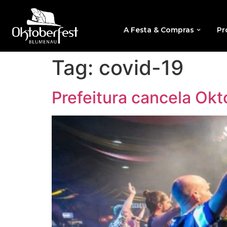
A Festa & Compras
Pr
Tag:
covid-19
Prefeitura cancela Ok