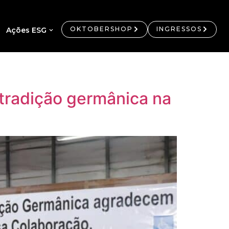
OKTOBERSHOP
INGRESSOS
Ações ESG
 tradição germânica na