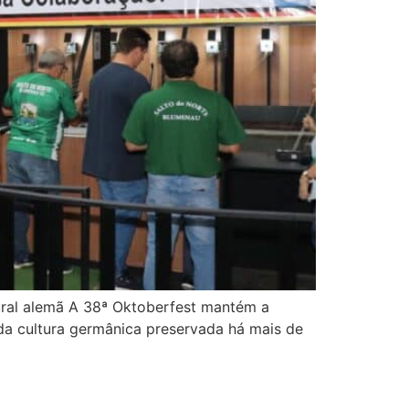
tural alemã A 38ª Oktoberfest mantém a
a da cultura germânica preservada há mais de