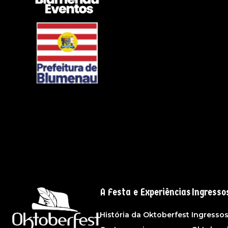
A Festa e Experiências
Ingresso
História da Oktoberfest
Ingresso