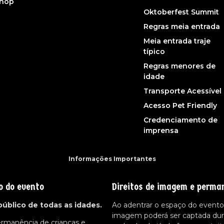
shop
Oktoberfest Summit
Regras meia entrada
Meia entrada traje
típico
Regras menores de
idade
Transporte Acessível
Acesso Pet Friendly
Credenciamento de
imprensa
Informações Importantes
o do evento
Direitos de imagem e perma
público de todas as idades.
Ao adentrar o espaço do evento,
imagem poderá ser captada dur
ermanência de crianças e