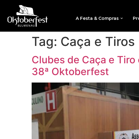
A Festa & Compras
Pr
Tag:
Caça e Tiros
Clubes de Caça e Tiro
38ª Oktoberfest