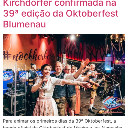
Kirchdorfer confirmada na
39ª edição da Oktoberfest
Blumenau
Para animar os primeiros dias da 39ª Oktoberfest, a
banda oficial da Oktoberfest de Munique, na Alemanha,