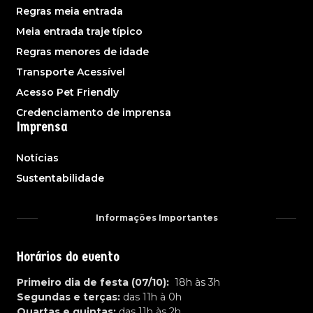
Regras meia entrada
Meia entrada traje típico
Regras menores de idade
Transporte Acessível
Acesso Pet Friendly
Credenciamento de imprensa
Imprensa
Notícias
Sustentabilidade
Informações Importantes
Horários do evento
Primeiro dia de festa (07/10):
18h às 3h
Segundas e terças:
das 11h à 0h
Quartas e quintas:
das 11h às 2h