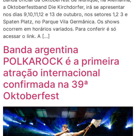
a Oktoberfestband Die Kirchdorfer, irá se apresentar
nos dias 9,10,11,12 e 13 de outubro, nos setores 1,2 3 e
Spaten Platz, no Parque Vila Germânica. Os shows
ocorrem em horários variados. Para conferir é só
acessar o link. A […]
Banda argentina
POLKAROCK é a primeira
atração internacional
confirmada na 39ª
Oktoberfest