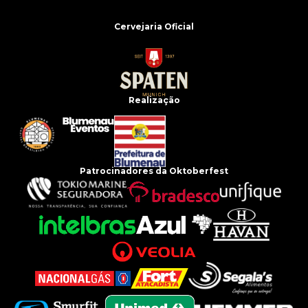
Cervejaria Oficial
Realização
Patrocinadores da Oktoberfest