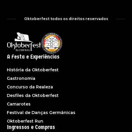
Oktoberfest todos os direitos reservados
A Festa e Experiências
História da Oktoberfest
Gastronomia
Concurso da Realeza
Desfiles da Oktoberfest
Camarotes
Festival de Danças Germânicas
Oktoberfest Run
Ingressos e Compras