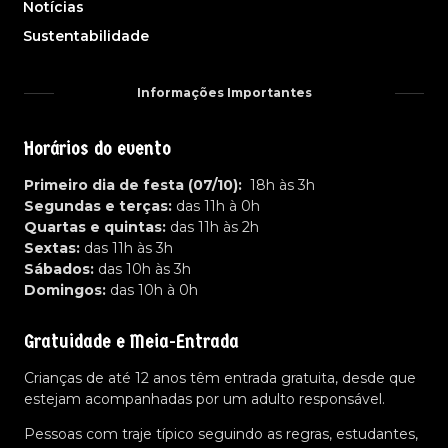
Notícias
Sustentabilidade
Informações Importantes
Horários do evento
Primeiro dia de festa (07/10):
18h às 3h
Segundas e terças:
das 11h à 0h
Quartas e quintas:
das 11h às 2h
Sextas:
das 11h às 3h
Sábados:
das 10h às 3h
Domingos:
das 10h à 0h
Gratuidade e Meia-Entrada
Crianças de até 12 anos têm entrada gratuita, desde que
estejam acompanhadas por um adulto responsável.
Pessoas com traje típico seguindo as regras, estudantes,