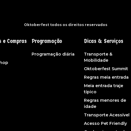
Oktoberfest todos os direitos reservados
s e Compras
Programação
Dicas & Serviços
s
Programação diária
Transporte &
Mobilidade
shop
Oktoberfest Summit
Regras meia entrada
Meia entrada traje
típico
Regras menores de
idade
Transporte Acessível
Acesso Pet Friendly