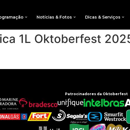
ogramação
Notícias & Fotos
Dicas & Serviços
ca 1L Oktoberfest 202
Patrocinadores da Oktoberfest