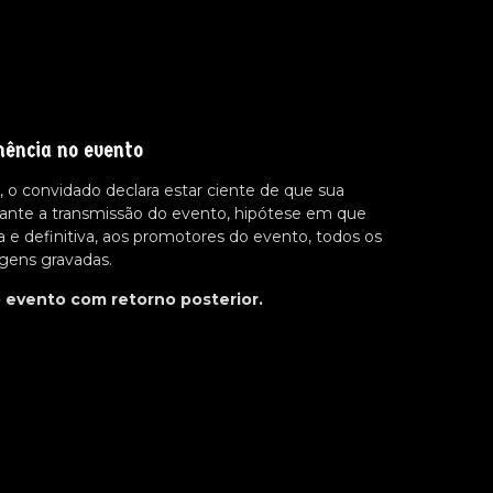
nência no evento
 o convidado declara estar ciente de que sua
ante a transmissão do evento, hipótese em que
a e definitiva, aos promotores do evento, todos os
agens gravadas.
o evento com retorno posterior.