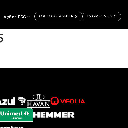
OKTOBERSHOP
INGRESSOS
Ações ESG
5