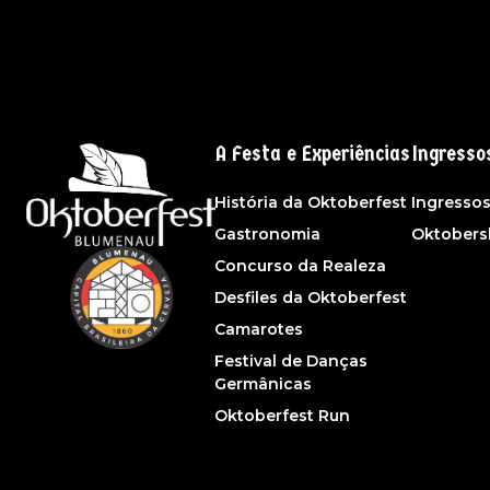
A Festa e Experiências
Ingresso
História da Oktoberfest
Ingresso
Gastronomia
Oktober
Concurso da Realeza
Desfiles da Oktoberfest
Camarotes
Festival de Danças
Germânicas
Oktoberfest Run