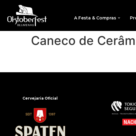
A Festa & Compras
Pr
Caneco de Cerâmi
Cervejaria Oficial