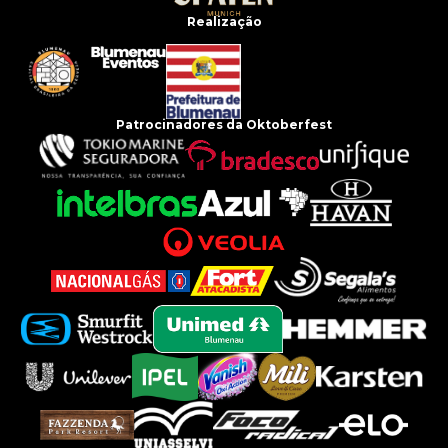
Realização
Patrocinadores da Oktoberfest