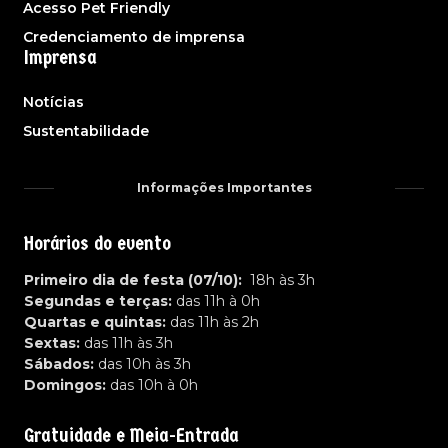
Acesso Pet Friendly
Credenciamento de imprensa
Imprensa
Notícias
Sustentabilidade
Informações Importantes
Horários do evento
Primeiro dia de festa (07/10):
18h às 3h
Segundas e terças:
das 11h à 0h
Quartas e quintas:
das 11h às 2h
Sextas:
das 11h às 3h
Sábados:
das 10h às 3h
Domingos:
das 10h à 0h
Gratuidade e Meia-Entrada