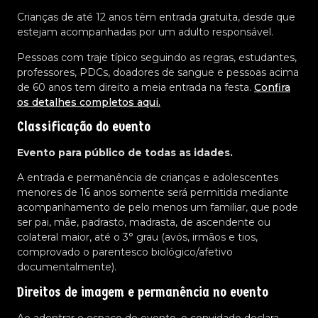
Crianças de até 12 anos têm entrada gratuita, desde que
estejam acompanhadas por um adulto responsável.
Pessoas com traje típico seguindo as regras, estudantes,
professores, PDCs, doadores de sangue e pessoas acima
de 60 anos tem direito a meia entrada na festa.
Confira
os detalhes completos aqui.
Classificação do evento
Evento para público de todas as idades.
A entrada e permanência de crianças e adolescentes
menores de 16 anos somente será permitida mediante
acompanhamento de pelo menos um familiar, que pode
ser pai, mãe, padrasto, madrasta, de ascendente ou
colateral maior, até o 3° grau (avós, irmãos e tios,
comprovado o parentesco biológico/afetivo
documentalmente).
Direitos de imagem e permanência no evento
Ao adentrar o espaço do evento, o convidado declara