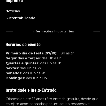
Imprensa
Notícias
Sustentabilidade
Informações Importantes
Horários do evento
Primeiro dia de festa (07/10):
18h às 3h
Segundas e terças:
das 11h à 0h
Quartas e quintas:
das 11h às 2h
Sextas:
das 11h às 3h
Sábados:
das 10h às 3h
Domingos:
das 10h à 0h
Gratuidade e Meia-Entrada
Crianças de até 12 anos têm entrada gratuita, desde que
estejam acompanhadas por um adulto responsável.