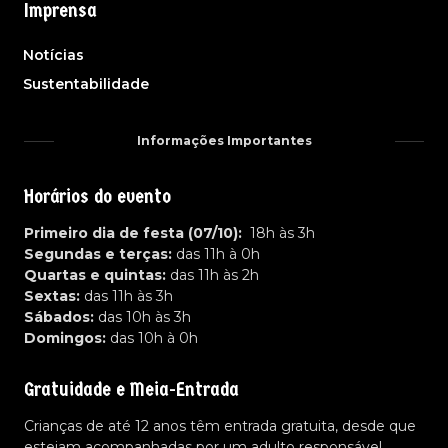
Imprensa
Notícias
Sustentabilidade
Informações Importantes
Horários do evento
Primeiro dia de festa (07/10):
18h às 3h
Segundas e terças:
das 11h à 0h
Quartas e quintas:
das 11h às 2h
Sextas:
das 11h às 3h
Sábados:
das 10h às 3h
Domingos:
das 10h à 0h
Gratuidade e Meia-Entrada
Crianças de até 12 anos têm entrada gratuita, desde que
estejam acompanhadas por um adulto responsável.