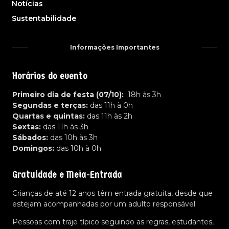
Notícias
Sustentabilidade
Informações Importantes
Horários do evento
Primeiro dia de festa (07/10):
18h às 3h
Segundas e terças:
das 11h à 0h
Quartas e quintas:
das 11h às 2h
Sextas:
das 11h às 3h
Sábados:
das 10h às 3h
Domingos:
das 10h à 0h
Gratuidade e Meia-Entrada
Crianças de até 12 anos têm entrada gratuita, desde que
estejam acompanhadas por um adulto responsável.
Pessoas com traje típico seguindo as regras, estudantes,