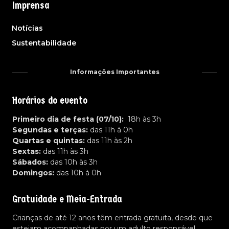
Imprensa
Notícias
Sustentabilidade
Informações Importantes
Horários do evento
Primeiro dia de festa (07/10):
18h às 3h
Segundas e terças:
das 11h à 0h
Quartas e quintas:
das 11h às 2h
Sextas:
das 11h às 3h
Sábados:
das 10h às 3h
Domingos:
das 10h à 0h
Gratuidade e Meia-Entrada
Crianças de até 12 anos têm entrada gratuita, desde que
estejam acompanhadas por um adulto responsável.