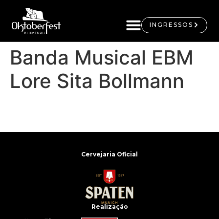
INGRESSOS
Banda Musical EBM
Lore Sita Bollmann
Cervejaria Oficial
Realização