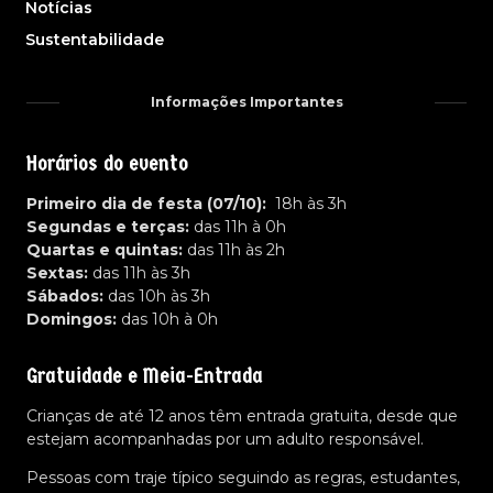
Notícias
Sustentabilidade
Informações Importantes
Horários do evento
Primeiro dia de festa (07/10):
18h às 3h
Segundas e terças:
das 11h à 0h
Quartas e quintas:
das 11h às 2h
Sextas:
das 11h às 3h
Sábados:
das 10h às 3h
Domingos:
das 10h à 0h
Gratuidade e Meia-Entrada
Crianças de até 12 anos têm entrada gratuita, desde que
estejam acompanhadas por um adulto responsável.
Pessoas com traje típico seguindo as regras, estudantes,