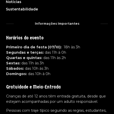
Notícias
Sustentabilidade
Informações Importantes
Horários do evento
Primeiro dia de festa (07/10):
18h às 3h
Segundas e terças:
das 11h à 0h
Quartas e quintas:
das 11h às 2h
Sextas:
das 11h às 3h
Sábados:
das 10h às 3h
Domingos:
das 10h à 0h
Gratuidade e Meia-Entrada
Crianças de até 12 anos têm entrada gratuita, desde que
estejam acompanhadas por um adulto responsável.
Pessoas com traje típico seguindo as regras, estudantes,