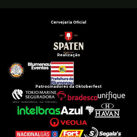
Cervejaria Oficial
Realização
Patrocinadores da Oktoberfest