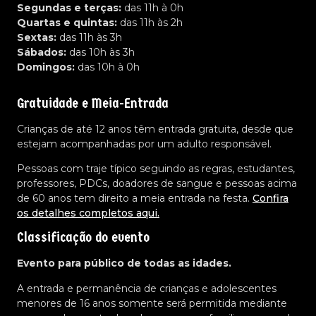
Segundas e terças:
das 11h à 0h
Quartas e quintas:
das 11h às 2h
Sextas:
das 11h às 3h
Sábados:
das 10h às 3h
Domingos:
das 10h à 0h
Gratuidade e Meia-Entrada
Crianças de até 12 anos têm entrada gratuita, desde que
estejam acompanhadas por um adulto responsável.
Pessoas com traje típico seguindo as regras, estudantes,
professores, PDCs, doadores de sangue e pessoas acima
de 60 anos tem direito a meia entrada na festa.
Confira
os detalhes completos aqui.
Classificação do evento
Evento para público de todas as idades.
A entrada e permanência de crianças e adolescentes
menores de 16 anos somente será permitida mediante