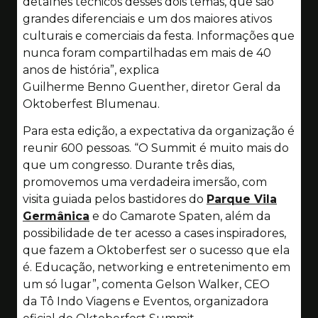
detalhes técnicos desses dois temas, que são
grandes diferenciais e um dos maiores ativos
culturais e comerciais da festa. Informações que
nunca foram compartilhadas em mais de 40
anos de história”, explica
Guilherme Benno Guenther, diretor Geral da
Oktoberfest Blumenau.
Para esta edição, a expectativa da organização é
reunir 600 pessoas. “O Summit é muito mais do
que um congresso. Durante três dias,
promovemos uma verdadeira imersão, com
visita guiada pelos bastidores do
Parque Vila
Germânica
e do Camarote Spaten, além da
possibilidade de ter acesso a cases inspiradores,
que fazem a Oktoberfest ser o sucesso que ela
é. Educação, networking e entretenimento em
um só lugar”, comenta Gelson Walker, CEO
da Tô Indo Viagens e Eventos, organizadora