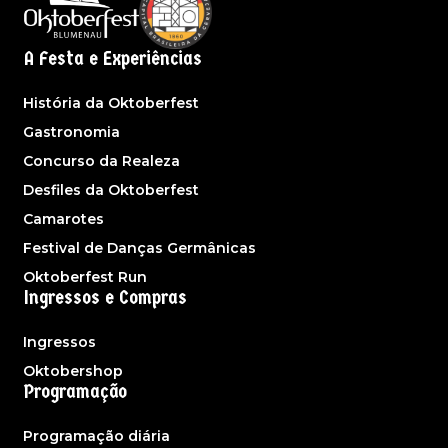
A Festa e Experiências
História da Oktoberfest
Gastronomia
Concurso da Realeza
Desfiles da Oktoberfest
Camarotes
Festival de Danças Germânicas
Oktoberfest Run
Ingressos e Compras
Ingressos
Oktobershop
Programação
Programação diária