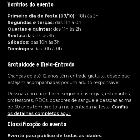
Horários do evento
Primeiro dia de festa (07/10):
18h às 3h
Segundas e terças:
das 11h à 0h
Quartas e quintas:
das 11h às 2h
Sextas:
das 11h às 3h
Sábados:
das 10h às 3h
Domingos:
das 10h à 0h
Gratuidade e Meia-Entrada
Crianças de até 12 anos têm entrada gratuita, desde que
estejam acompanhadas por um adulto responsável.
Pessoas com traje típico seguindo as regras, estudantes,
professores, PDCs, doadores de sangue e pessoas acima
de 60 anos tem direito a meia entrada na festa.
Confira
os detalhes completos aqui.
Classificação do evento
Evento para público de todas as idades.