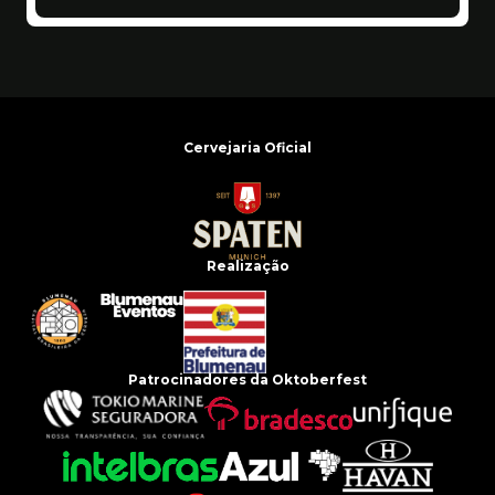
Cervejaria Oficial
Realização
Patrocinadores da Oktoberfest