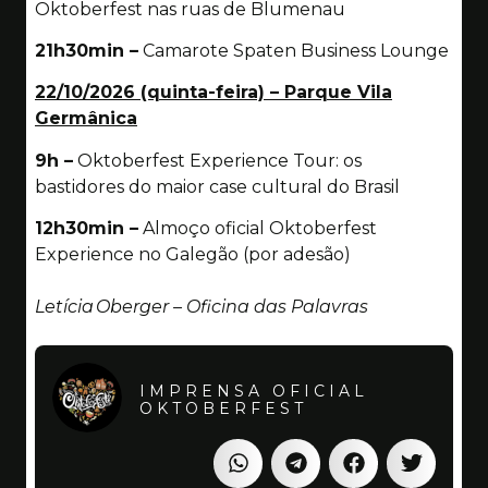
Oktoberfest nas ruas de Blumenau
21h30min –
Camarote Spaten Business Lounge
22/10/2026 (quinta-feira) – Parque Vila
Germânica
9h –
Oktoberfest Experience Tour: os
bastidores do maior case cultural do Brasil
12h30min –
Almoço oficial Oktoberfest
Experience no Galegão (por adesão)
Letícia Oberger – Oficina das Palavras
IMPRENSA OFICIAL
OKTOBERFEST