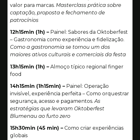
valor para marcas.
Masterclass prática sobre
captação, proposta e fechamento de
patrocínios
12h15min (1h) –
Painel: Sabores da Oktoberfest
– Gastronomia como experiência e fidelização.
Como a gastronomia se tornou um dos
maiores ativos culturais e comerciais da festa
13h15min (1h) –
Almoço típico regional finger
food
14h15min (1h15min) –
Painel: Operação
invisível, experiência perfeita – Como orquestrar
segurança, acesso e pagamentos.
As
estratégias que levaram Oktoberfest
Blumenau ao furto zero
15h30min (45 min) –
Como criar experiências
globais