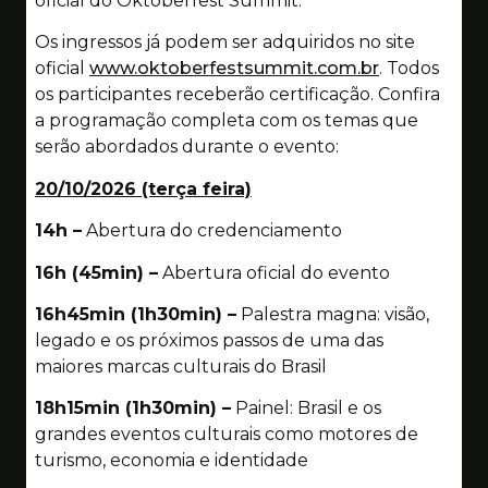
oficial do Oktoberfest Summit.
Os ingressos já podem ser adquiridos no site
oficial
www.oktoberfestsummit.com.br
. Todos
os participantes receberão certificação. Confira
a programação completa com os temas que
serão abordados durante o evento:
20/10/2026 (terça feira)
14h –
Abertura do credenciamento
16h (45min) –
Abertura oficial do evento
16h45min (1h30min) –
Palestra magna: visão,
legado e os próximos passos de uma das
maiores marcas culturais do Brasil
18h15min (1h30min) –
Painel: Brasil e os
grandes eventos culturais como motores de
turismo, economia e identidade