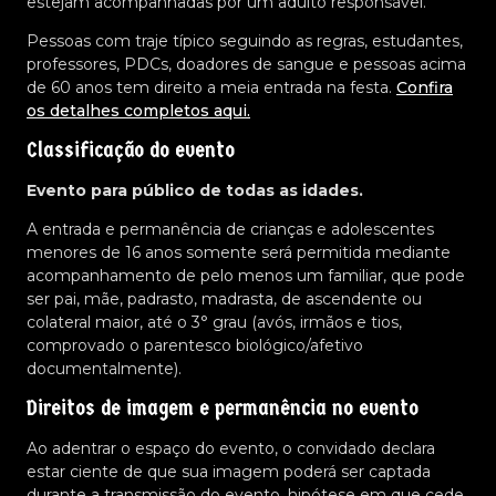
estejam acompanhadas por um adulto responsável.
Pessoas com traje típico seguindo as regras, estudantes,
professores, PDCs, doadores de sangue e pessoas acima
de 60 anos tem direito a meia entrada na festa.
Confira
os detalhes completos aqui.
Classificação do evento
Evento para público de todas as idades.
A entrada e permanência de crianças e adolescentes
menores de 16 anos somente será permitida mediante
acompanhamento de pelo menos um familiar, que pode
ser pai, mãe, padrasto, madrasta, de ascendente ou
colateral maior, até o 3° grau (avós, irmãos e tios,
comprovado o parentesco biológico/afetivo
documentalmente).
Direitos de imagem e permanência no evento
Ao adentrar o espaço do evento, o convidado declara
estar ciente de que sua imagem poderá ser captada
durante a transmissão do evento, hipótese em que cede,