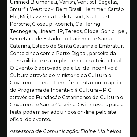
Unimed Blumenau, Vanish, Ventisol, Segalas,
Smurfit Westrock, Bem Brasil, Hemmer, Cartão
Elo, Mili, Fazzenda Park Resort, Stuttgart
Porsche, Closeup, Koerich, Cia Hering,
Tecnogera, LineartHP, Tereos, Global Sonic, Ipel,
Secretaria de Estado do Turismo de Santa
Catarina, Estado de Santa Catarina e Embratur.
Conta ainda com a Perto Digital, parceira da
acessibilidade e a Imply como tiqueteira oficial.
O Evento é aprovado pela Lei de Incentivo à
Cultura através do Ministério da Cultura e
Governo Federal. Também conta com o apoio
do Programa de Incentivo à Cultura – PIC
através da Fundação Catarinense de Cultura e
Governo de Santa Catarina. Os ingressos para a
festa podem ser adquiridos on-line pelo site
oficial do evento.
Assessora de Comunicação: Elaine Malheiros