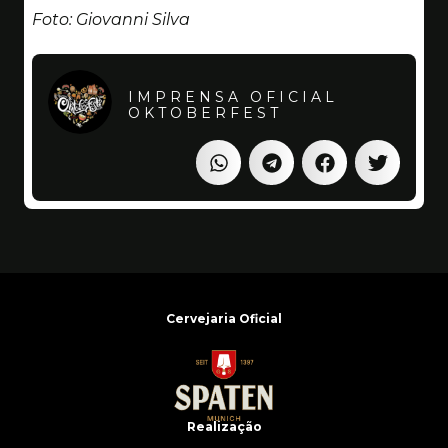
Foto: Giovanni Silva
IMPRENSA OFICIAL
OKTOBERFEST
Cervejaria Oficial
Realização