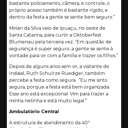
bastante policiamento, câmera, e controle, o
próprio acesso também é bastante rígido, e
dentro da festa a gente se sente bem seguro.”
Mirian da Silva veio de Ipuaçu, no oeste de
Santa Catarina, para curtir a Oktoberfest
Blumenau pela terceira vez. “Em questão de
segurança é super seguro, a gente se sente à
vontade para vir com a família e trazer os filhos.”
Depois de alguns anos sem vir, a visitante de
Indaial, Ruth Schulrze Ruediger, também
percebe a festa como segura. “Eu me sinto
segura, porque a festa está bem organizada.
Esse ano está excepcional. Vim para trazer a
minha netinha e está muito legal.”
Ambulatório Central
A estrutura de atendimento da 40ª