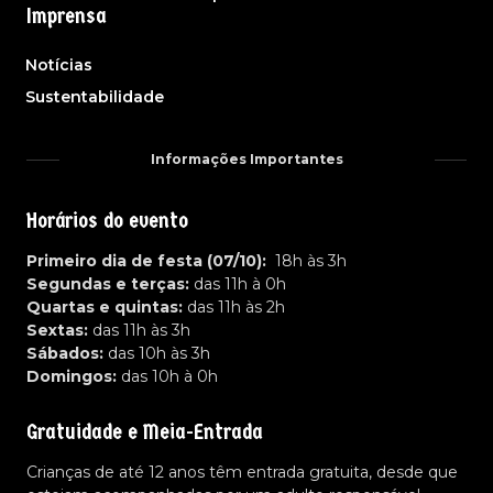
Imprensa
Notícias
Sustentabilidade
Informações Importantes
Horários do evento
Primeiro dia de festa (07/10):
18h às 3h
Segundas e terças:
das 11h à 0h
Quartas e quintas:
das 11h às 2h
Sextas:
das 11h às 3h
Sábados:
das 10h às 3h
Domingos:
das 10h à 0h
Gratuidade e Meia-Entrada
Crianças de até 12 anos têm entrada gratuita, desde que