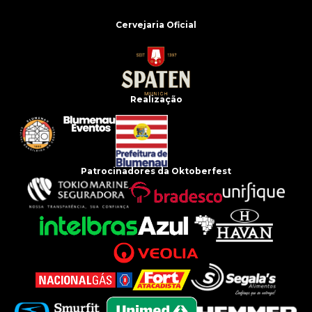
Cervejaria Oficial
Realização
Patrocinadores da Oktoberfest