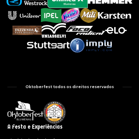
Oktoberfest todos os direitos reservados
A Festa e Experiências