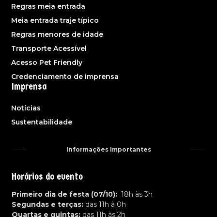
Regras meia entrada
Meia entrada traje típico
Regras menores de idade
Transporte Acessível
Acesso Pet Friendly
Credenciamento de imprensa
Imprensa
Notícias
Sustentabilidade
Informações Importantes
Horários do evento
Primeiro dia de festa (07/10):
18h às 3h
Segundas e terças:
das 11h à 0h
Quartas e quintas:
das 11h às 2h