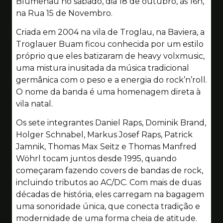
Blumenau no sábado, dia 18 de outubro, às 16h,
na Rua 15 de Novembro.
Criada em 2004 na vila de Troglau, na Baviera, a
Troglauer Buam ficou conhecida por um estilo
próprio que eles batizaram de heavy volxmusic,
uma mistura inusitada da música tradicional
germânica com o peso e a energia do rock’n’roll.
O nome da banda é uma homenagem direta à
vila natal.
Os sete integrantes Daniel Raps, Dominik Brand,
Holger Schnabel, Markus Josef Raps, Patrick
Jamnik, Thomas Max Seitz e Thomas Manfred
Wöhrl tocam juntos desde 1995, quando
começaram fazendo covers de bandas de rock,
incluindo tributos ao AC/DC. Com mais de duas
décadas de história, eles carregam na bagagem
uma sonoridade única, que conecta tradição e
modernidade de uma forma cheia de atitude.