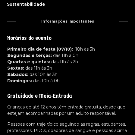
Sustentabilidade
Informações Importantes
Horários do evento
Primeiro dia de festa (07/10):
18h às 3h
Segundas e terças:
das 11h à 0h
Quartas e quintas:
das 11h às 2h
Sextas:
das 11h às 3h
Sábados:
das 10h às 3h
Domingos:
das 10h à 0h
Gratuidade e Meia-Entrada
Crianças de até 12 anos têm entrada gratuita, desde que
estejam acompanhadas por um adulto responsável.
Pessoas com traje típico seguindo as regras, estudantes,
professores, PDCs, doadores de sangue e pessoas acima