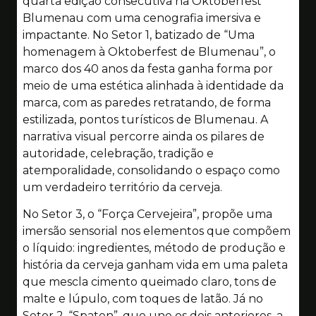
quarta edição consecutiva na Oktoberfest
Blumenau com uma cenografia imersiva e
impactante. No Setor 1, batizado de “Uma
homenagem à Oktoberfest de Blumenau”, o
marco dos 40 anos da festa ganha forma por
meio de uma estética alinhada à identidade da
marca, com as paredes retratando, de forma
estilizada, pontos turísticos de Blumenau. A
narrativa visual percorre ainda os pilares de
autoridade, celebração, tradição e
atemporalidade, consolidando o espaço como
um verdadeiro território da cerveja.
No Setor 3, o “Força Cervejeira”, propõe uma
imersão sensorial nos elementos que compõem
o líquido: ingredientes, método de produção e
história da cerveja ganham vida em uma paleta
que mescla cimento queimado claro, tons de
malte e lúpulo, com toques de latão. Já no
Setor 2, “Spaten”, que une os dois anteriores, a