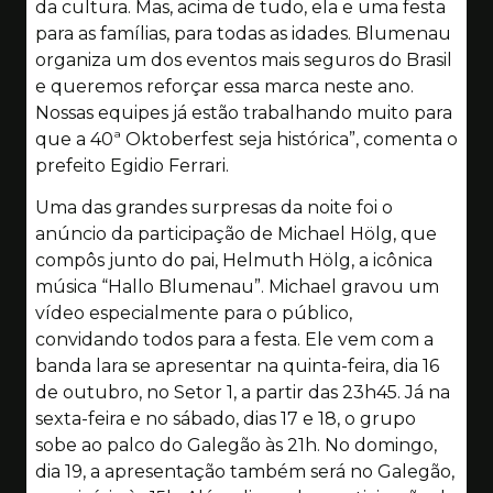
da cultura. Mas, acima de tudo, ela e uma festa
para as famílias, para todas as idades. Blumenau
organiza um dos eventos mais seguros do Brasil
e queremos reforçar essa marca neste ano.
Nossas equipes já estão trabalhando muito para
que a 40ª Oktoberfest seja histórica”, comenta o
prefeito Egidio Ferrari.
Uma das grandes surpresas da noite foi o
anúncio da participação de Michael Hölg, que
compôs junto do pai, Helmuth Hölg, a icônica
música “Hallo Blumenau”. Michael gravou um
vídeo especialmente para o público,
convidando todos para a festa. Ele vem com a
banda lara se apresentar na quinta-feira, dia 16
de outubro, no Setor 1, a partir das 23h45. Já na
sexta-feira e no sábado, dias 17 e 18, o grupo
sobe ao palco do Galegão às 21h. No domingo,
dia 19, a apresentação também será no Galegão,