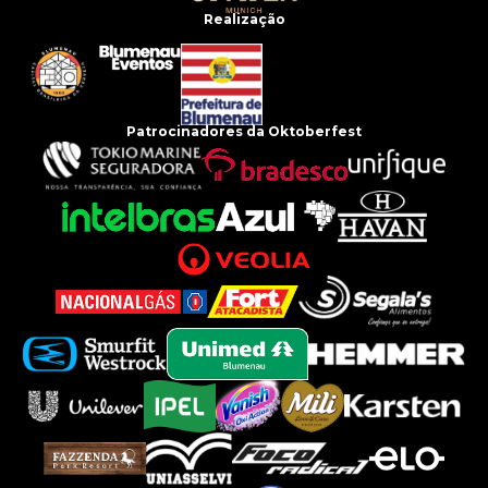
Realização
Patrocinadores da Oktoberfest