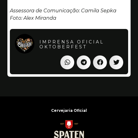
Assessora de Comunicação: Camila Sepka
Foto: Alex Miranda
IMPRENSA OFICIAL
OKTOBERFEST
Cervejaria Oficial