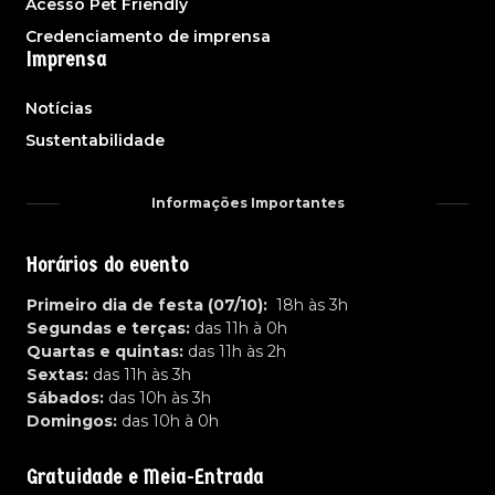
Acesso Pet Friendly
Credenciamento de imprensa
Imprensa
Notícias
Sustentabilidade
Informações Importantes
Horários do evento
Primeiro dia de festa (07/10):
18h às 3h
Segundas e terças:
das 11h à 0h
Quartas e quintas:
das 11h às 2h
Sextas:
das 11h às 3h
Sábados:
das 10h às 3h
Domingos:
das 10h à 0h
Gratuidade e Meia-Entrada