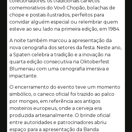
colecionadores: os tradicionais canecos
comemorativos do Vovô Chopão, bolachas de
chope e postais ilustrados, perfeitos para
convidar alguém especial ou relembrar quem
esteve ao seu lado na primeira edição, em 1984.
A noite também marcou a apresentação da
nova cenografia dos setores da festa. Neste ano,
a Spaten celebra a tradição e a inovação na
quarta edição consecutiva na Oktoberfest
Blumenau com uma cenografia imersiva e
impactante.
O encerramento do evento teve um momento
simbólico, o caneco oficial foi trazido ao palco
por monges, em referência aos antigos
mosteiros europeus, onde a cerveja era
produzida artesanalmente. O brinde oficial
entre autoridades e patrocinadores abriu
espaço para a apresentação da Banda