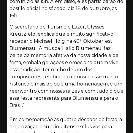
com início às 15h. Além disso, eles participarão do
desfile oficial no sábado, dia 18 de outubro, às
16h.
O secretário de Turismo e Lazer, Ulysses
Kreutzfeld, explica que é muito significativo
receber o Michael Hölg na 40ª Oktoberfest
Blumenau. “A música ‘Hallo Blumenau’ faz
parte da memória afetiva da nossa cidade e da
festa, embala gerações e emociona quem vive
essa tradição. Ter o filho de um dos
compositores celebrando conosco esse marco
histórico é mais do que uma homenagem, é um
reencontro com nossas raízes e com tudo o que
essa festa representa para Blumenau e para o
Brasil.”
Em comemoração às quatro décadas da festa, a
organização anunciou itens exclusivos para