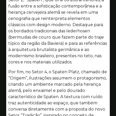
fusão entre a sofisticação contemporânea e a
herança cervejeira alemã se revela em uma
cenografia que reinterpreta elementos
clássicos com design moderno. Destaque para
os bordados tradicionais das lederhosen
(bermudas de couro que fazem parte do traje
típico da região da Baviera) e para as referências
à arquitetura brutalista germânica e ao
modernismo brasileiro, presentes no teto, nas
cores e nos materiais utilizados.
Por fim, no Setor 4, o Spaten Platz, chamado de
“Origem”, ilustrações assumem o protagonismo,
criando um ambiente marcado pela herança
alemã, pelo enxaimel e pelo dourado
característico de Spaten. A textura com ruído
traz autenticidade ao espaço, que também
conversa diretamente com a proposta do novo
Setor “Tradição”, inspirado no conceito de