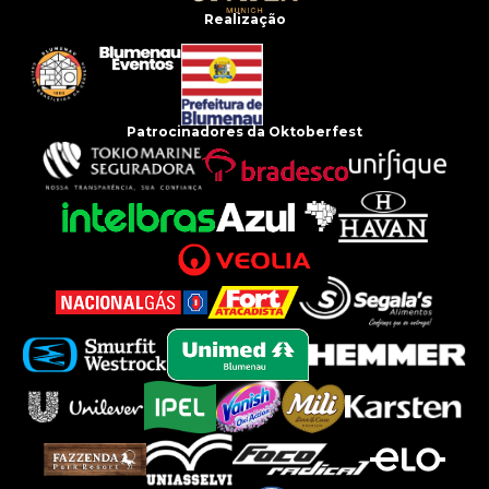
Realização
Patrocinadores da Oktoberfest