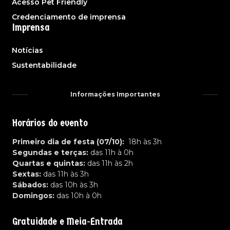
Acesso Pet Friendly
Credenciamento de imprensa
Imprensa
Notícias
Sustentabilidade
Informações Importantes
Horários do evento
Primeiro dia de festa (07/10):
18h às 3h
Segundas e terças:
das 11h à 0h
Quartas e quintas:
das 11h às 2h
Sextas:
das 11h às 3h
Sábados:
das 10h às 3h
Domingos:
das 10h à 0h
Gratuidade e Meia-Entrada