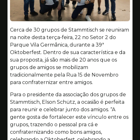
Cerca de 30 grupos de Stammtisch se reuniram
na noite desta terça-feira, 22 no Setor 2 do
Parque Vila Germânica, durante a 39ª
Oktoberfest. Dentro de sua característica e da
sua proposta, já são mais de 20 anos que os
grupos de amigos se mobilizam
tradicionalmente pela Rua 15 de Novembro
para confraternizar entre amigos.
Para o presidente da associação dos grupos de
Stammtisch, Elson Schütz, a ocasião é perfeita
para reunir e celebrar junto dos amigos. “A
gente gosta de fortalecer este vínculo entre os
grupos, trazendo o pessoal pra cá e
confraternizando como bons amigos,
celebrando a Oktoberfest, celebrando a