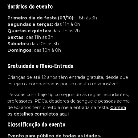
Horários do evento
Primeiro dia de festa (07/10):
18h às 3h
Segundas e terças:
das 11h à 0h
Quartas e quintas:
das 11h às 2h
Sextas:
das 11h às 3h
Sábados:
das 10h às 3h
Domingos:
das 10h à 0h
Gratuidade e Meia-Entrada
Crianças de até 12 anos têm entrada gratuita, desde que
estejam acompanhadas por um adulto responsável.
Pessoas com traje típico seguindo as regras, estudantes,
professores, PDCs, doadores de sangue e pessoas acima
de 60 anos tem direito a meia entrada na festa.
Confira
os detalhes completos aqui.
Classificação do evento
Evento para público de todas as idades.