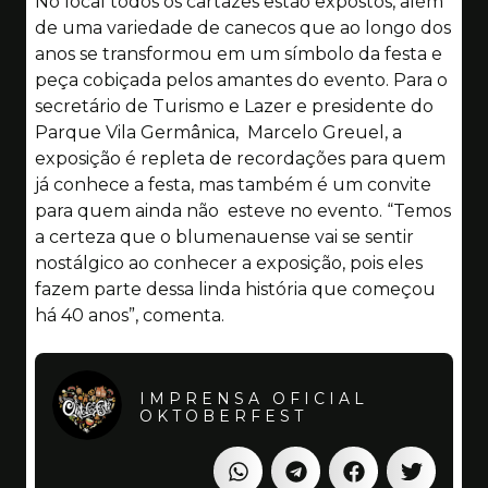
No local todos os cartazes estão expostos, além
de uma variedade de canecos que ao longo dos
anos se transformou em um símbolo da festa e
peça cobiçada pelos amantes do evento. Para o
secretário de Turismo e Lazer e presidente do
Parque Vila Germânica, Marcelo Greuel, a
exposição é repleta de recordações para quem
já conhece a festa, mas também é um convite
para quem ainda não esteve no evento. “Temos
a certeza que o blumenauense vai se sentir
nostálgico ao conhecer a exposição, pois eles
fazem parte dessa linda história que começou
há 40 anos”, comenta.
IMPRENSA OFICIAL
OKTOBERFEST