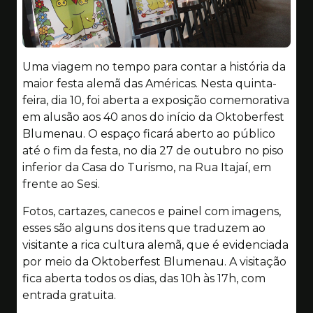
Uma viagem no tempo para contar a história da
maior festa alemã das Américas. Nesta quinta-
feira, dia 10, foi aberta a exposição comemorativa
em alusão aos 40 anos do início da Oktoberfest
Blumenau. O espaço ficará aberto ao público
até o fim da festa, no dia 27 de outubro no piso
inferior da Casa do Turismo, na Rua Itajaí, em
frente ao Sesi.
Fotos, cartazes, canecos e painel com imagens,
esses são alguns dos itens que traduzem ao
visitante a rica cultura alemã, que é evidenciada
por meio da Oktoberfest Blumenau. A visitação
fica aberta todos os dias, das 10h às 17h, com
entrada gratuita.