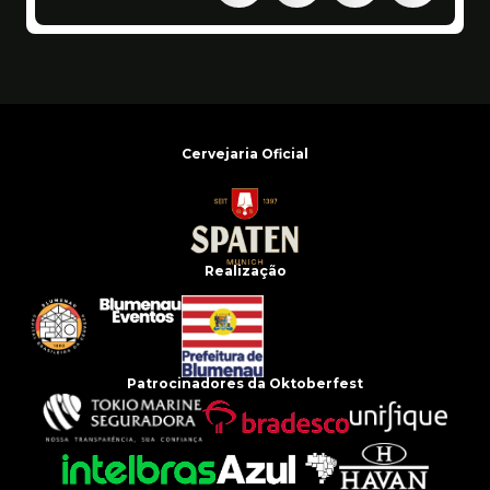
Cervejaria Oficial
Realização
Patrocinadores da Oktoberfest