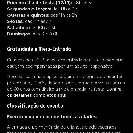
Primeiro dia de festa (07/10):
18h às 3h
Segundas e terças:
das 11h à 0h
Quartas e quintas:
das 11h às 2h
Sextas:
das 11h às 3h
Sábados:
das 10h às 3h
Domingos:
das 10h à 0h
Gratuidade e Meia-Entrada
Crianças de até 12 anos têm entrada gratuita, desde que
estejam acompanhadas por um adulto responsável.
Pessoas com traje típico seguindo as regras, estudantes,
professores, PDCs, doadores de sangue e pessoas acima
de 60 anos tem direito a meia entrada na festa.
Confira
os detalhes completos aqui.
Classificação do evento
Evento para público de todas as idades.
A entrada e permanência de crianças e adolescentes