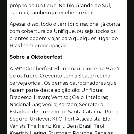
próprio da Unifique. No Rio Grande do Sul,
Taquari, também já recebeu o sinal.
Apesar disso, todo o território nacional já conta
com cobertura da Unifique, ou seja, todos os
clientes podem viajar para qualquer lugar do
Brasil sem preocupação.
Sobre a Oktoberfest
A 39ª Oktoberfest Blumenau ocorre de 9 a 27
de outubro. O evento tem a Spaten como
cerveja oficial. Os demais patrocinadores que
fazem parte desta edição são: Unifique;
Bradesco; Havan; Ventisol; Cielo; Intelbras;
Nacional Gás; Veolia; Karsten; Secretaria
Estadual de Turismo de Santa Catarina; Porto
Seguro; Unilever; KTO; Fort Atacadista; Elo;
Vanish; The Heinz Kraft; Bem Brasil; Tirol;
Koerich; Hering; Stuttgart Porsche; Segalas;