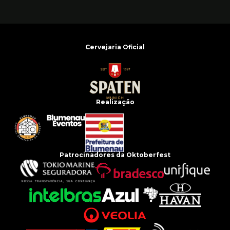
Cervejaria Oficial
Realização
Patrocinadores da Oktoberfest