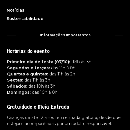
Notícias
Sustentabilidade
Informações Importantes
Horários do evento
Primeiro dia de festa (07/10):
18h às 3h
Segundas e terças:
das 11h à 0h
Quartas e quintas:
das 11h às 2h
Sextas:
das 11h às 3h
Sábados:
das 10h às 3h
Domingos:
das 10h à 0h
Gratuidade e Meia-Entrada
Crianças de até 12 anos têm entrada gratuita, desde que
estejam acompanhadas por um adulto responsável.