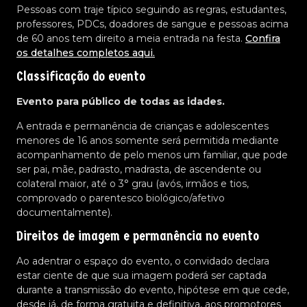
Pessoas com traje típico seguindo as regras, estudantes,
professores, PDCs, doadores de sangue e pessoas acima
de 60 anos tem direito a meia entrada na festa.
Confira
os detalhes completos aqui.
Classificação do evento
Evento para público de todas as idades.
A entrada e permanência de crianças e adolescentes
menores de 16 anos somente será permitida mediante
acompanhamento de pelo menos um familiar, que pode
ser pai, mãe, padrasto, madrasta, de ascendente ou
colateral maior, até o 3° grau (avós, irmãos e tios,
comprovado o parentesco biológico/afetivo
documentalmente).
Direitos de imagem e permanência no evento
Ao adentrar o espaço do evento, o convidado declara
estar ciente de que sua imagem poderá ser captada
durante a transmissão do evento, hipótese em que cede,
desde já, de forma gratuita e definitiva, aos promotores