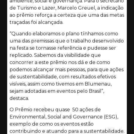
ambiente, social e governança. Para o secretário
de Turismo e Lazer, Marcelo Greuel, a indicação
ao prêmio reforça a certeza que uma das metas
traçadas foi alcançada.
“Quando elaboramos o plano tínhamos como
uma das premissas que o trabalho desenvolvido
na festa se tornasse referência e pudesse ser
replicado. Sabemos da visibilidade que
concorrer a este prêmio nos dá e de como
podemos alcançar mais pessoas, para que ações
de sustentabilidade, com resultados efetivos
visíveis, assim como tivemos em Blumenau,
sejam adotadas em eventos pelo Brasil”,
destaca.
O Prêmio recebeu quase 50 ações de
Environmental, Social and Governance (ESG),
exemplo de como os eventos estão
contribuindo e atuando para a sustentabilidade.