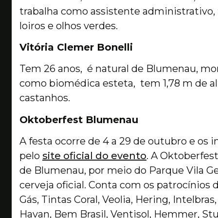
trabalha como assistente administrativo, 
loiros e olhos verdes.
Vitória Clemer Bonelli
Tem 26 anos, é natural de Blumenau, mora 
como biomédica esteta, tem 1,78 m de altu
castanhos.
Oktoberfest Blumenau
A festa ocorre de 4 a 29 de outubro e os 
pelo
site oficial do evento
. A Oktoberfes
de Blumenau, por meio do Parque Vila G
cerveja oficial. Conta com os patrocínios 
Gás, Tintas Coral, Veolia, Hering, Intelbras
Havan, Bem Brasil, Ventisol, Hemmer, Stut