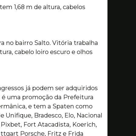
tem 1,68 m de altura, cabelos
no bairro Salto. Vitória trabalha
ra, cabelo loiro escuro e olhos
ingressos já podem ser adquiridos
t é uma promoção da Prefeitura
ermânica, e tem a Spaten como
de Unifique, Bradesco, Elo, Nacional
, Pixbet, Fort Atacadista, Koerich,
tgart Porsche, Fritz e Frida