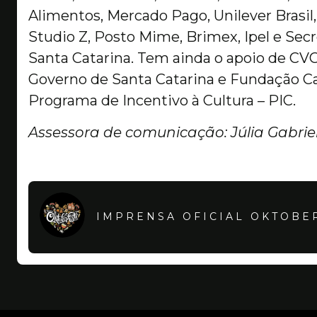
Alimentos, Mercado Pago, Unilever Brasil, 
Studio Z, Posto Mime, Brimex, Ipel e Sec
Santa Catarina. Tem ainda o apoio de CVC,
Governo de Santa Catarina e Fundação Ca
Programa de Incentivo à Cultura – PIC.
Assessora de comunicação: Júlia Gabrie
IMPRENSA OFICIAL OKTOBE