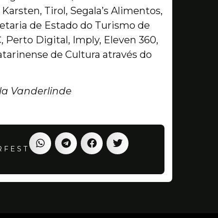
Karsten, Tirol, Segala’s Alimentos,
retaria de Estado do Turismo de
 Perto Digital, Imply, Eleven 360,
tarinense de Cultura através do
la Vanderlinde
RFEST