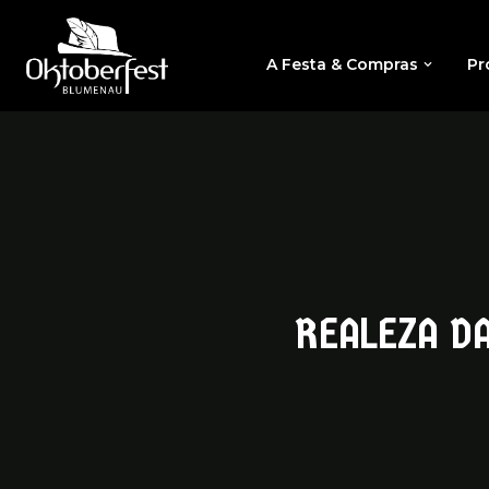
A Festa & Compras
Pr
REALEZA D