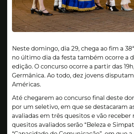
Neste domingo, dia 29, chega ao fim a 38
no último dia da festa também ocorre a d
edição. O concurso ocorre a partir das 19h,
Germânica. Ao todo, dez jovens disputam 
Américas.
Até chegarem ao concurso final deste do
por um seletivo, em que se destacaram as 
avaliadas em três quesitos e vão receber
quesitos avaliados serão “Beleza e Simpat
“Capacidade de Comunicação”, em que a c