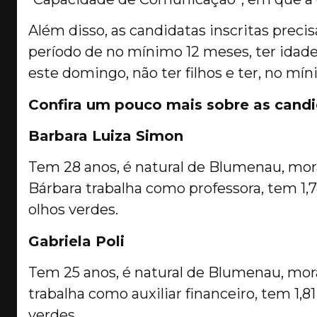
Além disso, as candidatas inscritas pre
período de no mínimo 12 meses, ter idad
este domingo, não ter filhos e ter, no mín
Confira um pouco mais sobre as candi
Barbara Luiza Simon
Tem 28 anos, é natural de Blumenau, mora
Bárbara trabalha como professora, tem 1,74
olhos verdes.
Gabriela Poli
Tem 25 anos, é natural de Blumenau, mora
trabalha como auxiliar financeiro, tem 1,81
verdes.