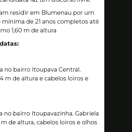
cisam residir em Blumenau por um
e mínima de 21 anos completos até
imo 1,60 m de altura
datas:
 no bairro Itoupava Central.
 m de altura e cabelos loiros e
 no bairro Itoupavazinha. Gabriela
 m de altura, cabelos loiros e olhos