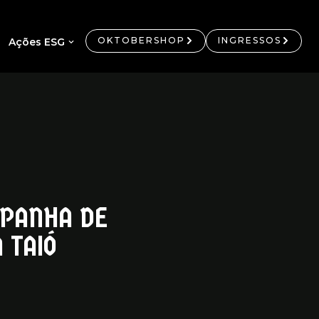
OKTOBERSHOP
INGRESSOS
Ações ESG
MPANHA DE
 TAIÓ