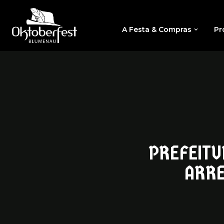
A Festa & Compras
Pr
PREFEITU
ARRE