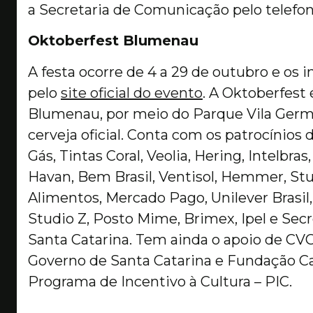
a Secretaria de Comunicação pelo telefon
Oktoberfest Blumenau
A festa ocorre de 4 a 29 de outubro e os 
pelo
site oficial do evento
. A Oktoberfest
Blumenau, por meio do Parque Vila Germ
cerveja oficial. Conta com os patrocínios 
Gás, Tintas Coral, Veolia, Hering, Intelbras
Havan, Bem Brasil, Ventisol, Hemmer, Stut
Alimentos, Mercado Pago, Unilever Brasil, 
Studio Z, Posto Mime, Brimex, Ipel e Sec
Santa Catarina. Tem ainda o apoio de CVC,
Governo de Santa Catarina e Fundação Ca
Programa de Incentivo à Cultura – PIC.