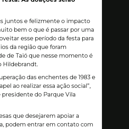
s juntos e felizmente o impacto
ito bem o que é passar por uma
veitar esse período da festa para
ios da região que foram
ade de Taió que nesse momento é
o Hildebrandt.
superação das enchentes de 1983 e
pel ao realizar essa ação social”,
 presidente do Parque Vila
esas que desejarem apoiar a
ta, podem entrar em contato com