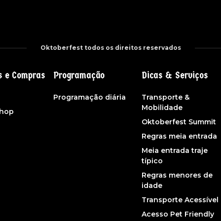
Oktoberfest todos os direitos reservados
s e Compras
Programação
Dicas & Serviços
s
Programação diária
Transporte &
Mobilidade
shop
Oktoberfest Summit
Regras meia entrada
Meia entrada traje
típico
Regras menores de
idade
Transporte Acessível
Acesso Pet Friendly