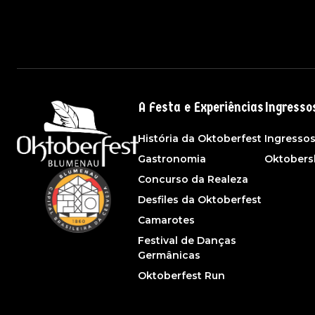
A Festa e Experiências
Ingresso
História da Oktoberfest
Ingresso
Gastronomia
Oktober
Concurso da Realeza
Desfiles da Oktoberfest
Camarotes
Festival de Danças
Germânicas
Oktoberfest Run