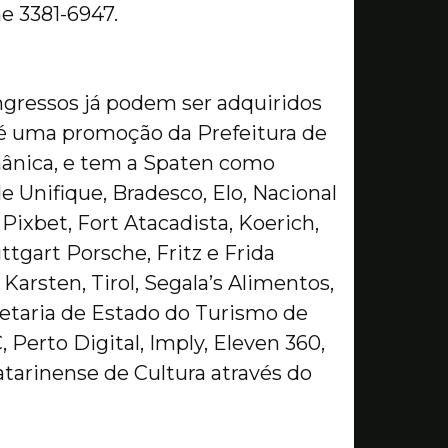
e 3381-6947.
ingressos já podem ser adquiridos
 é uma promoção da Prefeitura de
ânica, e tem a Spaten como
de Unifique, Bradesco, Elo, Nacional
, Pixbet, Fort Atacadista, Koerich,
tgart Porsche, Fritz e Frida
Karsten, Tirol, Segala’s Alimentos,
retaria de Estado do Turismo de
 Perto Digital, Imply, Eleven 360,
tarinense de Cultura através do