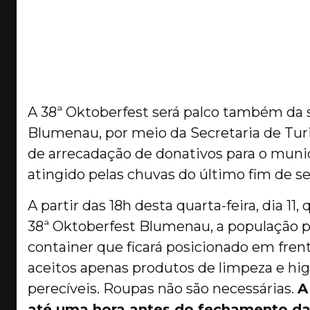
A 38ª Oktoberfest será palco também da s
Blumenau, por meio da Secretaria de T
de arrecadação de donativos para o munic
atingido pelas chuvas do último fim de se
A partir das 18h desta quarta-feira, dia 1
38ª Oktoberfest Blumenau, a população 
container que ficará posicionado em fren
aceitos apenas produtos de limpeza e hig
perecíveis. Roupas não são necessárias.
A
até uma hora antes do fechamento da