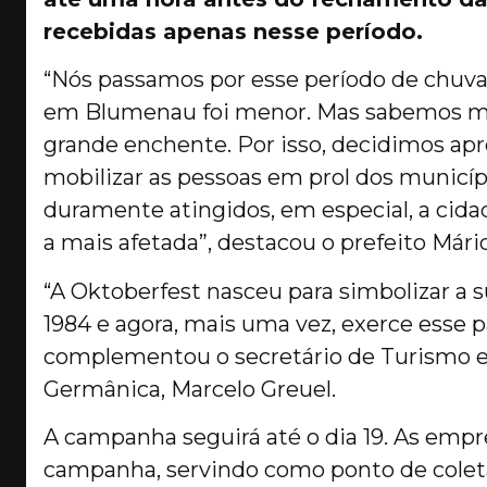
recebidas apenas nesse período.
“Nós passamos por esse período de chuva
em Blumenau foi menor. Mas sabemos mu
grande enchente. Por isso, decidimos apro
mobilizar as pessoas em prol dos municíp
duramente atingidos, em especial, a cid
a mais afetada”, destacou o prefeito Mári
“A Oktoberfest nasceu para simbolizar a 
1984 e agora, mais uma vez, exerce esse pa
complementou o secretário de Turismo e
Germânica, Marcelo Greuel.
A campanha seguirá até o dia 19. As empr
campanha, servindo como ponto de cole