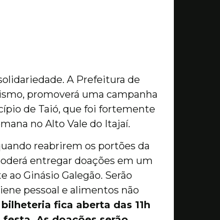
olidariedade. A Prefeitura de
urismo, promoverá uma campanha
ípio de Taió, que foi fortemente
mana no Alto Vale do Itajaí.
1, quando reabrirem os portões da
poderá entregar doações em um
te ao Ginásio Galegão. Serão
iene pessoal e alimentos não
 bilheteria fica aberta das 11h
 festa. As doações serão