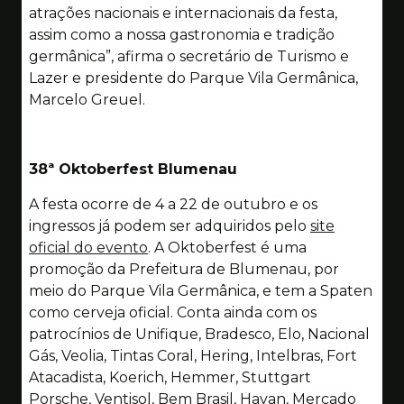
atrações nacionais e internacionais da festa,
assim como a nossa gastronomia e tradição
germânica”, afirma o secretário de Turismo e
Lazer e presidente do Parque Vila Germânica,
Marcelo Greuel.
38ª Oktoberfest Blumenau
A festa ocorre de 4 a 22 de outubro e os
ingressos já podem ser adquiridos pelo
site
oficial do evento
. A Oktoberfest é uma
promoção da Prefeitura de Blumenau, por
meio do Parque Vila Germânica, e tem a Spaten
como cerveja oficial. Conta ainda com os
patrocínios de Unifique, Bradesco, Elo, Nacional
Gás, Veolia, Tintas Coral, Hering, Intelbras, Fort
Atacadista, Koerich, Hemmer, Stuttgart
Porsche, Ventisol, Bem Brasil, Havan, Mercado