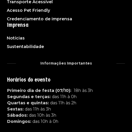
Transporte Acessível
Acesso Pet Friendly
Credenciamento de imprensa
Imprensa
Notícias
Sustentabilidade
Informações Importantes
Horários do evento
Primeiro dia de festa (07/10):
18h às 3h
Segundas e terças:
das 11h à 0h
Quartas e quintas:
das 11h às 2h
Sextas:
das 11h às 3h
Sábados:
das 10h às 3h
Domingos:
das 10h à 0h