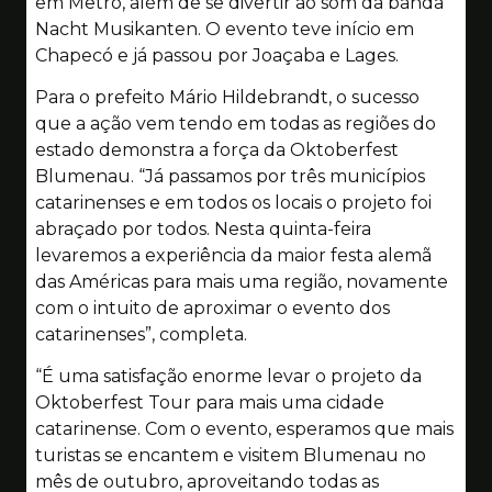
em Metro, além de se divertir ao som da banda
Nacht Musikanten. O evento teve início em
Chapecó e já passou por Joaçaba e Lages.
Para o prefeito Mário Hildebrandt, o sucesso
que a ação vem tendo em todas as regiões do
estado demonstra a força da Oktoberfest
Blumenau. “Já passamos por três municípios
catarinenses e em todos os locais o projeto foi
abraçado por todos. Nesta quinta-feira
levaremos a experiência da maior festa alemã
das Américas para mais uma região, novamente
com o intuito de aproximar o evento dos
catarinenses”, completa.
“É uma satisfação enorme levar o projeto da
Oktoberfest Tour para mais uma cidade
catarinense. Com o evento, esperamos que mais
turistas se encantem e visitem Blumenau no
mês de outubro, aproveitando todas as