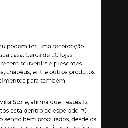
nau podem ter uma recordação
ua casa. Cerca de 20 lojas
erecem souvenirs e presentes
s, chapéus, entre outros produtos
lecimentos para também
illa Store, afirma que nestes 12
tos está dentro do esperado. “O
o sendo bem procurados, desde os
 típicos e os respectivos acessórios