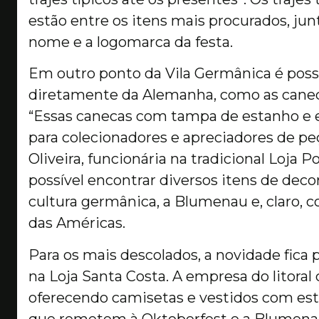
estão entre os itens mais procurados, j
nome e a logomarca da festa.
Em outro ponto da Vila Germânica é possí
diretamente da Alemanha, como as canec
“Essas canecas com tampa de estanho e e
para colecionadores e apreciadores de peç
Oliveira, funcionária na tradicional Loja 
possível encontrar diversos itens de deco
cultura germânica, a Blumenau e, claro, 
das Américas.
Para os mais descolados, a novidade fica 
na Loja Santa Costa. A empresa do litoral 
oferecendo camisetas e vestidos com esta
que remetem à Oktoberfest e a Blumena