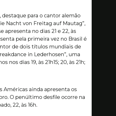
, destaque para o cantor alemão
ie Nacht von Freitag auf Mautag”,
e apresenta no dias 21 e 22, às
senta pela primeira vez no Brasil é
or de dois títulos mundiais de
Breakdance in Lederhosen”, uma
nos dias 19, às 21h15; 20, às 21h;
s Américas ainda apresenta os
bro. O penúltimo desfile ocorre na
ado, 22, às 16h.