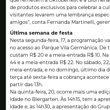
de produtos exclusivos para celebrar a cu
visitantes levarem uma lembrança especi
amigos”, conta Fernanda Martinelli, gere
Última semana de festa
Nesta segunda-feira, 17, a programação v
no acesso ao Parque Vila Germânica. De te
custam R$ 20 e a meia-entrada R$ 10. Na s
44 e a meia-entrada R$ 22. No sábado, 22,
meia-entrada, e no domingo, último dia da
terça até sexta-feira a cobrança acontece 
partir das 13h.
Na quinta-feira, 20, ocorre mais uma ediç
Idade no Biergarten. Às 14h15, tem a apre
Idade e, às 14h30, a apresentação do Grup