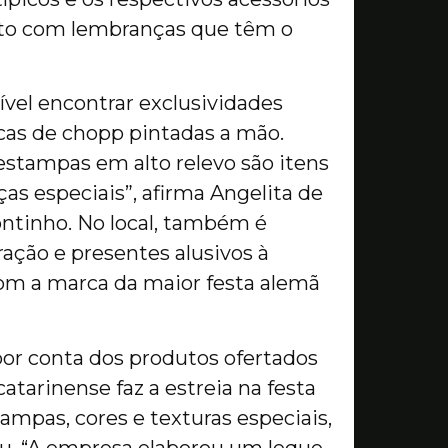
unto com lembranças que têm o
vel encontrar exclusividades
as de chopp pintadas a mão.
stampas em alto relevo são itens
as especiais”, afirma Angelita de
Pontinho. No local, também é
ração e presentes alusivos à
com a marca da maior festa alemã
por conta dos produtos ofertados
catarinense faz a estreia na festa
mpas, cores e texturas especiais,
u. “A empresa elaborou um leque