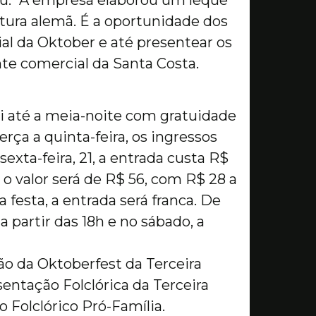
ltura alemã. É a oportunidade dos
al da Oktober e até presentear os
nte comercial da Santa Costa.
ai até a meia-noite com gratuidade
rça a quinta-feira, os ingressos
exta-feira, 21, a entrada custa R$
 o valor será de R$ 56, com R$ 28 a
 festa, a entrada será franca. De
a partir das 18h e no sábado, a
ão da Oktoberfest da Terceira
sentação Folclórica da Terceira
o Folclórico Pró-Família.