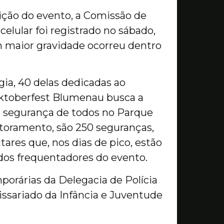
ição do evento, a Comissão de
lular foi registrado no sábado,
m maior gravidade ocorreu dentro
ia, 40 delas dedicadas ao
 Oktoberfest Blumenau busca a
a segurança de todos no Parque
toramento, são 250 seguranças,
itares que, nos dias de pico, estão
 dos frequentadores do evento.
orárias da Delegacia de Polícia
missariado da Infância e Juventude