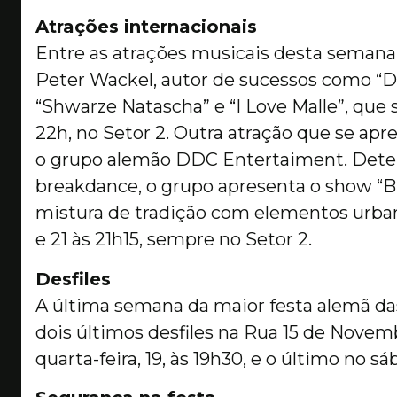
Atrações internacionais
Entre as atrações musicais desta semana
Peter Wackel, autor de sucessos como “D
“Shwarze Natascha” e “I Love Malle”, que s
22h, no Setor 2. Outra atração que se apre
o grupo alemão DDC Entertaiment. Detent
breakdance, o grupo apresenta o show “
mistura de tradição com elementos urbanos 
e 21 às 21h15, sempre no Setor 2.
Desfiles
A última semana da maior festa alemã da
dois últimos desfiles na Rua 15 de Novem
quarta-feira, 19, às 19h30, e o último no sáb