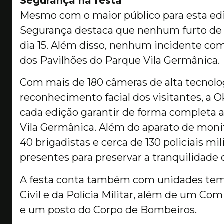
Segurança na festa
Mesmo com o maior público para esta ed
Segurança destaca que nenhum furto de ce
dia 15. Além disso, nenhum incidente co
dos Pavilhões do Parque Vila Germânica.
Com mais de 180 câmeras de alta tecnolog
reconhecimento facial dos visitantes, a
cada edição garantir de forma completa 
Vila Germânica. Além do aparato de moni
40 brigadistas e cerca de 130 policiais mil
presentes para preservar a tranquilidade
A festa conta também com unidades temp
Civil e da Polícia Militar, além de um Co
e um posto do Corpo de Bombeiros.