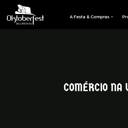
A Festa & Compras
Pr
COMÉRCIO NA 