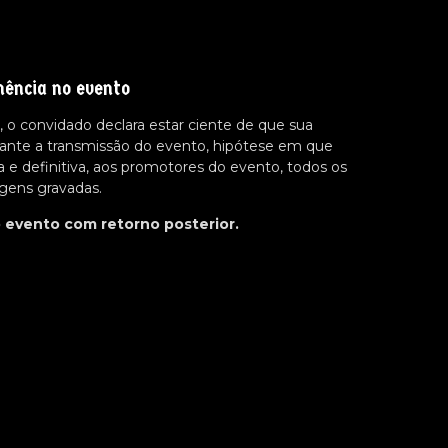
nência no evento
 o convidado declara estar ciente de que sua
ante a transmissão do evento, hipótese em que
a e definitiva, aos promotores do evento, todos os
agens gravadas.
o evento com retorno posterior.