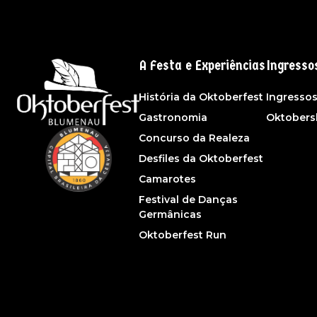
A Festa e Experiências
Ingresso
História da Oktoberfest
Ingresso
Gastronomia
Oktober
Concurso da Realeza
Desfiles da Oktoberfest
Camarotes
Festival de Danças
Germânicas
Oktoberfest Run