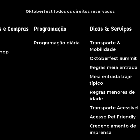
Oktoberfest todos os direitos reservados
s e Compras
Programação
Dicas & Serviços
s
Programação diária
Transporte &
Mobilidade
shop
Oktoberfest Summit
Regras meia entrada
Meia entrada traje
típico
Regras menores de
idade
Transporte Acessível
Acesso Pet Friendly
Credenciamento de
imprensa