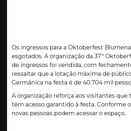
Os ingressos para a Oktoberfest Blumenau
esgotados. A organização da 37ª Oktober
de ingressos foi vendida, com fechamento 
ressaltar que a lotação máxima de públic
Germânica na festa é de 40.704 mil pess
A organização reforça aos visitantes qu
têm acesso garantido à festa. Conforme o 
novas pessoas podem acessar o espaço.