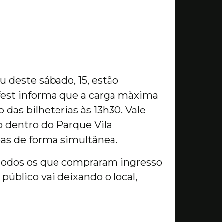
 deste sábado, 15, estão
fest informa que a carga màxima
das bilheterias às 13h30. Vale
o dentro do Parque Vila
oas de forma simultânea.
e todos os que compraram ingresso
público vai deixando o local,