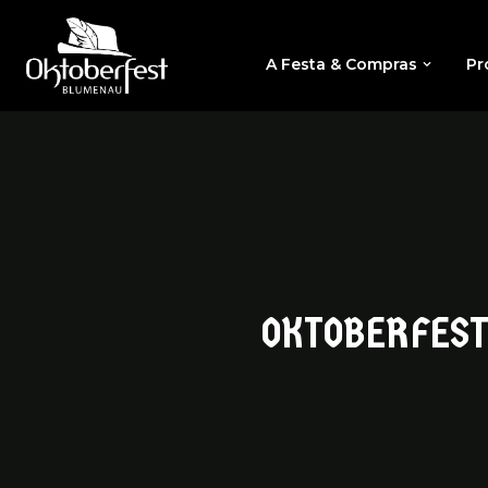
A Festa & Compras
Pr
OKTOBERFEST