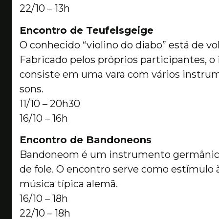
22/10 – 13h
Encontro de Teufelsgeige
O conhecido “violino do diabo” está de v
Fabricado pelos próprios participantes, 
consiste em uma vara com vários instru
sons.
11/10 – 20h30
16/10 – 16h
Encontro de Bandoneons
Bandoneom é um instrumento germânico
de fole. O encontro serve como estímulo 
música típica alemã.
16/10 – 18h
22/10 – 18h