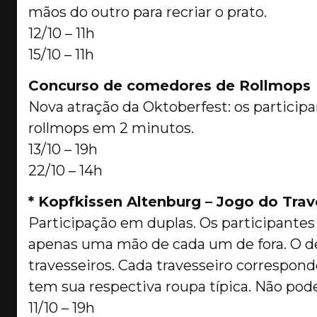
mãos do outro para recriar o prato.
12/10 – 11h
15/10 – 11h
Concurso de comedores de Rollmops
Nova atração da Oktoberfest: os particip
rollmops em 2 minutos.
13/10 – 19h
22/10 – 14h
* Kopfkissen Altenburg – Jogo do Trav
Participação em duplas. Os participante
apenas uma mão de cada um de fora. O de
travesseiros. Cada travesseiro correspo
tem sua respectiva roupa típica. Não pod
11/10 – 19h