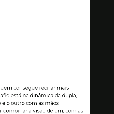
quem consegue recriar mais
afio está na dinâmica da dupla,
o e o outro com as mãos
ir combinar a visão de um, com as