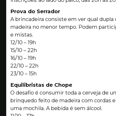
Prova do Serrador
A brincadeira consiste em ver qual dupla
madeira no menor tempo. Podem particip
e mistas.
12/10 – 19h
15/10 – 22h
16/10 – 19h
22/10 – 22h
23/10 – 15h
Equilibristas de Chope
O desafio é consumir toda a cerveja de
brinquedo feito de madeira com cordas e
uma mochila. A bebida é sem álcool.