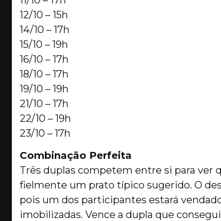
11/10 – 17h
12/10 – 15h
14/10 – 17h
15/10 – 19h
16/10 – 17h
18/10 – 17h
19/10 – 19h
21/10 – 17h
22/10 – 19h
23/10 – 17h
Combinação Perfeita
Três duplas competem entre si para ver 
fielmente um prato típico sugerido. O des
pois um dos participantes estará vendad
imobilizadas. Vence a dupla que consegu