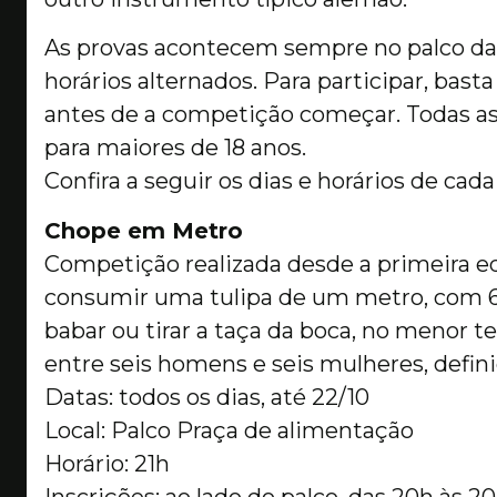
As provas acontecem sempre no palco da
horários alternados. Para participar, basta
antes de a competição começar. Todas as
para maiores de 18 anos.
Confira a seguir os dias e horários de cada
Chope em Metro
Competição realizada desde a primeira e
consumir uma tulipa de um metro, com 6
babar ou tirar a taça da boca, no menor t
entre seis homens e seis mulheres, definid
Datas: todos os dias, até 22/10
Local: Palco Praça de alimentação
Horário: 21h
Inscrições: ao lado do palco, das 20h às 2