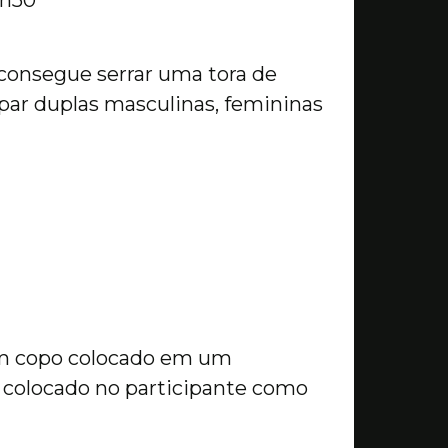
 consegue serrar uma tora de
ar duplas masculinas, femininas
 um copo colocado em um
 colocado no participante como