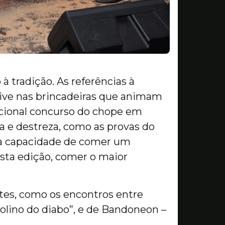
 tradição. As referências à
sive nas brincadeiras que animam
dicional concurso do chope em
a e destreza, como as provas do
ar a capacidade de comer um
esta edição, comer o maior
es, como os encontros entre
olino do diabo”, e de Bandoneon –