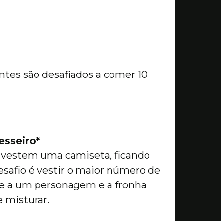
antes são desafiados a comer 10
esseiro*
s vestem uma camiseta, ficando
safio é vestir o maior número de
nde a um personagem e a fronha
e misturar.