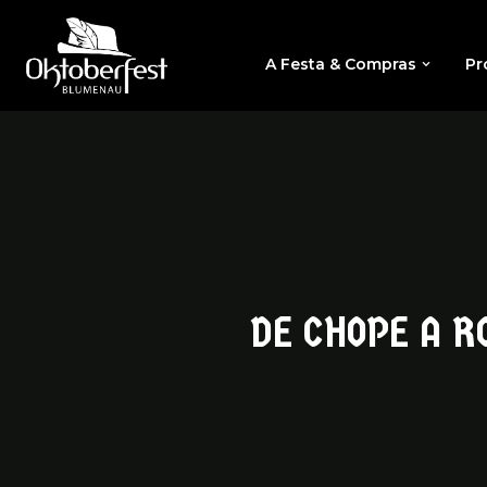
A Festa & Compras
Pr
DE CHOPE A R