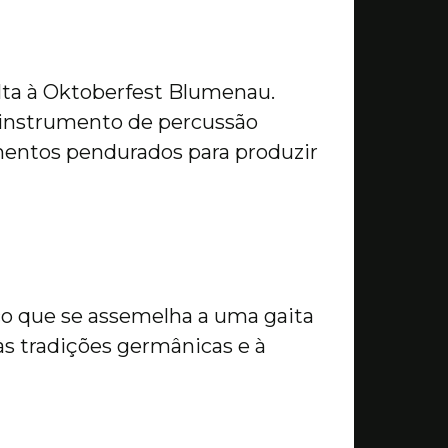
olta à Oktoberfest Blumenau.
o instrumento de percussão
mentos pendurados para produzir
 que se assemelha a uma gaita
às tradições germânicas e à