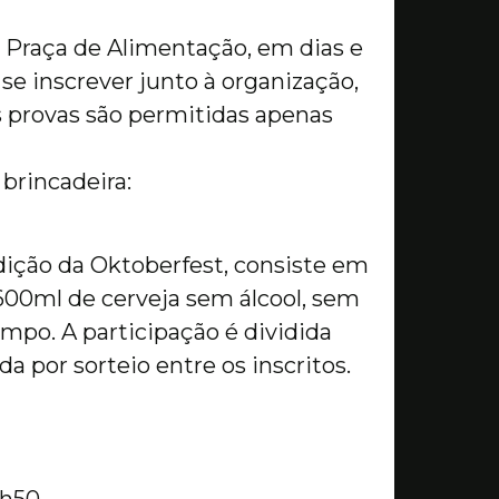
 Praça de Alimentação, em dias e
 se inscrever junto à organização,
 provas são permitidas apenas
 brincadeira:
dição da Oktoberfest, consiste em
00ml de cerveja sem álcool, sem
empo. A participação é dividida
a por sorteio entre os inscritos.
0h50