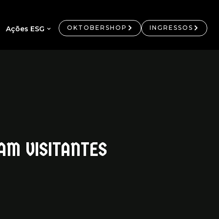
OKTOBERSHOP
INGRESSOS
Ações ESG
AM VISITANTES