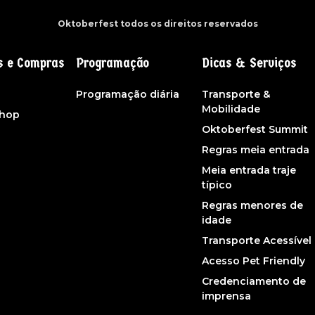
Oktoberfest todos os direitos reservados
s e Compras
Programação
Dicas & Serviços
s
Programação diária
Transporte &
Mobilidade
shop
Oktoberfest Summit
Regras meia entrada
Meia entrada traje
típico
Regras menores de
idade
Transporte Acessível
Acesso Pet Friendly
Credenciamento de
imprensa