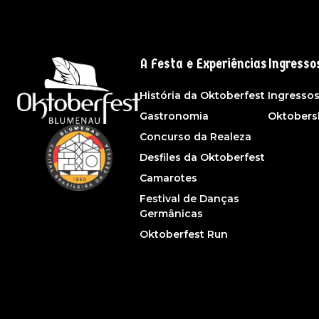
A Festa e Experiências
Ingresso
História da Oktoberfest
Ingresso
Gastronomia
Oktober
Concurso da Realeza
Desfiles da Oktoberfest
Camarotes
Festival de Danças
Germânicas
Oktoberfest Run