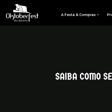
A Festa & Compras
Pr
SAIBA COMO SE