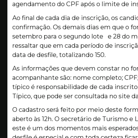
agendamento do CPF após o limite de in
Ao final de cada dia de inscrição, os ca
confirmação. Os demais dias em que o for
setembro para o segundo lote e 28 do me
ressaltar que em cada período de inscriçã
data de desfile, totalizando 150.
As informações que devem constar no for
acompanhante são: nome completo; CPF; e
típico é responsabilidade de cada inscrito 
Típico, que pode ser consultada no site d
O cadastro será feito por meio deste form
aberto às 12h. O secretário de Turismo e 
este é um dos momentos mais esperados 
desfile é especial e com toda certeza fi