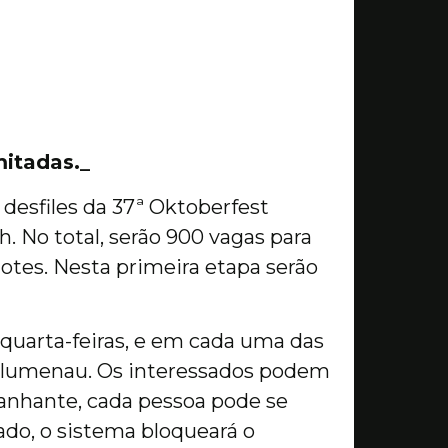
mitadas._
desfiles da 37ª Oktoberfest
. No total, serão 900 vagas para
 lotes. Nesta primeira etapa serão
quarta-feiras, e em cada uma das
 Blumenau. Os interessados podem
anhante, cada pessoa pode se
ado, o sistema bloqueará o