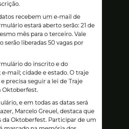
scrição.
ndidatos recebem um e-mail de
mulário estará aberto serão: 21 de
smo mês para o terceiro. Vale
o serão liberadas 50 vagas por
mulário do inscrito e do
-mail; cidade e estado. O traje
e precisa seguir a lei de Traje
a Oktoberfest.
ulário, e em todas as datas será
Lazer, Marcelo Greuel, destaca que
da Oktoberfest. Participar de um
cará marcado na memória dos