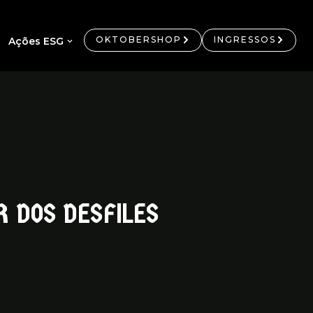
OKTOBERSHOP
INGRESSOS
Ações ESG
R DOS DESFILES