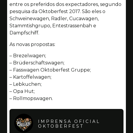
entre os preferidos dos expectadores, segundo
pesquisa da Oktoberfest 2017. São eles o
Schweinewagen, Radler, Cucawagen,
Stammtishgrupo, Entestrassenbah e
Dampfschiff.
As novas propostas:
– Brezelwagen;
– Brüderschaftswagen;
– Fasswagen Oktoberfest Gruppe;
– Kartoffelwagen;
– Lebkuchen;
– Opa Hut;
– Rollmopswagen.
IMPRENSA OFICIAL
OKTOBERFEST