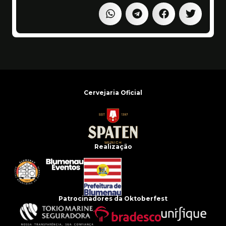
Cervejaria Oficial
Realização
Patrocinadores da Oktoberfest