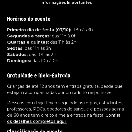
Informações Importantes
Horários do evento
Primeiro dia de festa (07/10):
18h às 3h
Segundas e terças:
das 11h à 0h
Quartas e quintas:
das 11h às 2h
Sextas:
das 11h às 3h
Sábados:
das 10h às 3h
Domingos:
das 10h à 0h
Gratuidade e Meia-Entrada
Crianças de até 12 anos têm entrada gratuita, desde que
estejam acompanhadas por um adulto responsável.
Pessoas com traje típico seguindo as regras, estudantes,
professores, PDCs, doadores de sangue e pessoas acima
de 60 anos tem direito a meia entrada na festa.
Confira
os detalhes completos aqui.
Classificação do evento